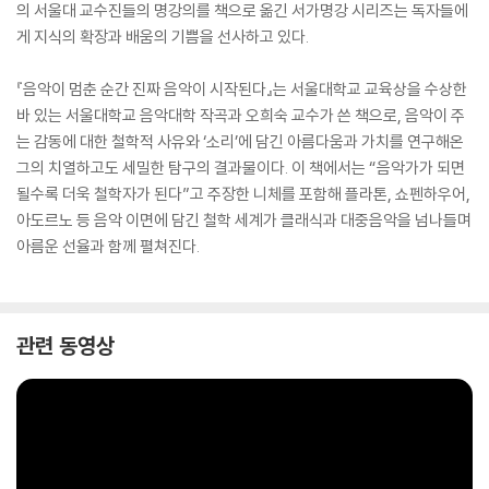
의 서울대 교수진들의 명강의를 책으로 옮긴 서가명강 시리즈는 독자들에
게 지식의 확장과 배움의 기쁨을 선사하고 있다.
『음악이 멈춘 순간 진짜 음악이 시작된다』는 서울대학교 교육상을 수상한
바 있는 서울대학교 음악대학 작곡과 오희숙 교수가 쓴 책으로, 음악이 주
는 감동에 대한 철학적 사유와 ‘소리’에 담긴 아름다움과 가치를 연구해온
그의 치열하고도 세밀한 탐구의 결과물이다. 이 책에서는 “음악가가 되면
될수록 더욱 철학자가 된다”고 주장한 니체를 포함해 플라톤, 쇼펜하우어,
아도르노 등 음악 이면에 담긴 철학 세계가 클래식과 대중음악을 넘나들며
아름운 선율과 함께 펼쳐진다.
관련 동영상