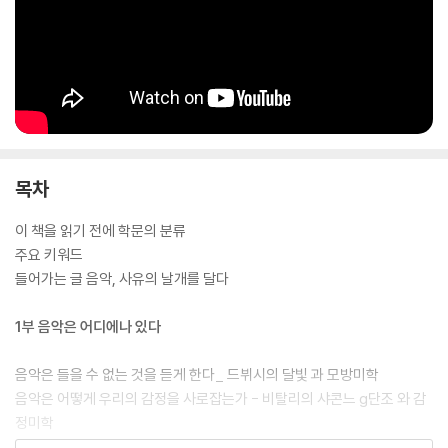
목차
이 책을 읽기 전에 학문의 분류
주요 키워드
들어가는 글 음악, 사유의 날개를 달다
1부 음악은 어디에나 있다
음악은 들을 수 없는 것을 듣게 한다_ 드뷔시의 달빛 과 모방미학
음악은 어떻게 우리의 감정을 사로잡는가 - 비탈리의 샤콘느 g단조 와 감
정미학
음악의 시간은 다르게 흐른다 - 모차르트의 피가로의 결혼 과 음악적 시간