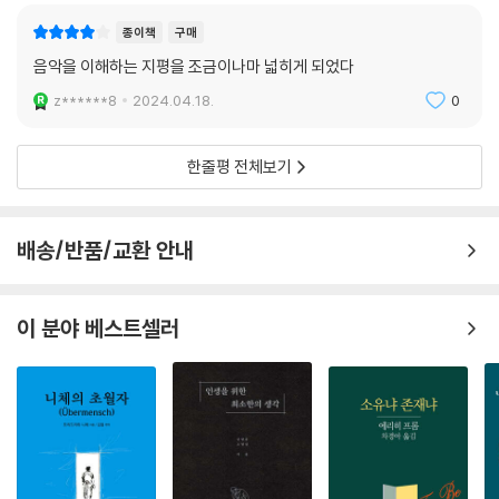
종이책
구매
음악을 이해하는 지평을 조금이나마 넓히게 되었다
z******8
2024.04.18.
0
한줄평 전체보기
배송/반품/교환 안내
이 분야 베스트셀러