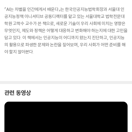
『AI는 차별을 인간에게서 배운다』는 한국인공지능법학회장과 서울대 인
공지능정책 이니셔티브 공동디렉터를 맡고 있는 서울대학교 법학전문대
학원 고학수 교수가 쓴 책으로, 새로운 기술이 우리 사회에 미치는 영향은
무엇인지, 제도와 정책은 어떻게 대응하고 변화해야 하는지에 대한 고민을
담고 있다. 이 책에서는 인공지능이 어디까지 왔는지 진단하고, 인공지능
의 활용으로 파생한 문제와 논란을 짚어보며, 우리 사회가 어떤 준비를 해
야 할지 알아본다.
관련 동영상