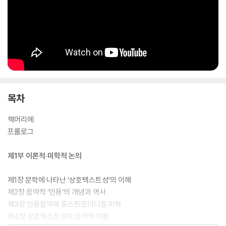
목차
책머리에
프롤로그
제1부 이론적·미학적 논의
제1장 문학에 나타난 ‘상호텍스트성’의 이해
제2장 음악적 ‘인용’의 개념과 역사
제3장 인용음악과 포스트모더니즘 미학
제4장 상호텍스트성의 음악적 적용