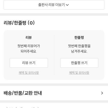
중하던 오랜 전통에서 벗어나 기존하는 음악재료를 새로운 창작에 활용하
출판사 리뷰 더보기
는 과감한 시도들이 빈번하게 나타난 것이다. 나아가 이런 분위기는 점차
음악계의 중요한 특징으로까지 부상한다. 옛것과 새것이 겹쳐져 탄생하는
‘음악적 콜라주.’ 이것은 결국 현대 음악미학의 새로운 관계성(상호텍스트
리뷰/한줄평
0
성)에 대한 숙고를 자극하기 시작했다.
여기서 주목해야 하는 건 이러한 음악적 인용이 단순히 기법 차원에 머무
리뷰
한줄평
르는 것이 아니라 예술 본연의 문화 맥락에 깊이 관여한다는 점이다. 말하
첫번째 리뷰어가
첫번째 한줄평을
자면 “음악가들이 어떤 작품으로부터 무엇인가를 빌려온다면, 그는 단순
되어주세요.
남겨주세요.
히 선율만 빌리는 것이 아니라 그 작품의 문화적 연상(함축)작용까지도 함
께 가지고 오는 것”(멧처D. Metzer)이기 때문이다. 인용과 상호텍스트성
리뷰 쓰기
한줄평 쓰기
의 개념에 더해 문화(적 상징)라는 키워드가 이 책의 중심 주제가 되는 이
유가 여기에 있다.
혜택 및 유의사항
혜택 및 유의사항
이 책의 구성
배송/반품/교환 안내
이 책은 먼저 ‘인용음악’과 ‘상호텍스트성 미학’에 대한 이론적 논의의 토대
를 충분히 검토한 뒤, 구체적인 작품 연구를 통해 개별 사례들을 살펴나간
다.