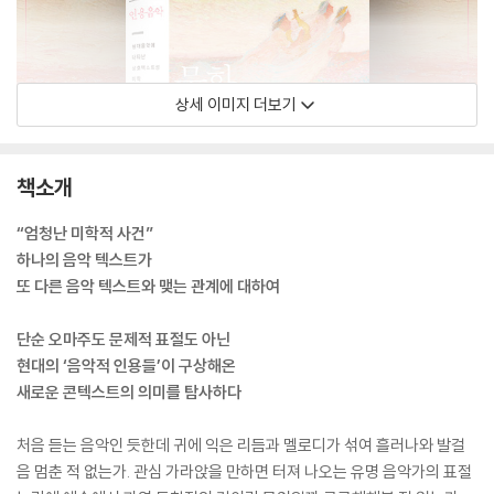
상세 이미지 더보기
책소개
“엄청난 미학적 사건”
하나의 음악 텍스트가
또 다른 음악 텍스트와 맺는 관계에 대하여
단순 오마주도 문제적 표절도 아닌
현대의 ‘음악적 인용들’이 구상해온
새로운 콘텍스트의 의미를 탐사하다
처음 듣는 음악인 듯한데 귀에 익은 리듬과 멜로디가 섞여 흘러나와 발걸
음 멈춘 적 없는가. 관심 가라앉을 만하면 터져 나오는 유명 음악가의 표절