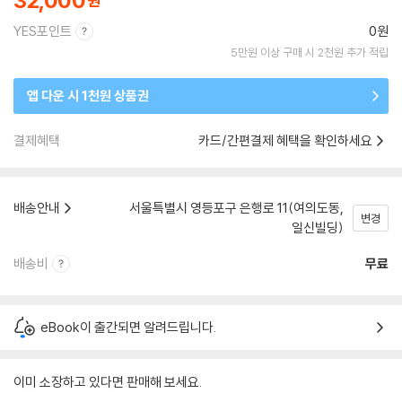
32,000
YES포인트
0원
5만원 이상 구매 시 2천원 추가 적립
앱 다운 시 1천원 상품권
결제혜택
카드/간편결제 혜택을 확인하세요
배송안내
서울특별시 영등포구 은행로 11(여의도동,
변경
일신빌딩)
배송비
무료
eBook이 출간되면 알려드립니다.
이미 소장하고 있다면 판매해 보세요.