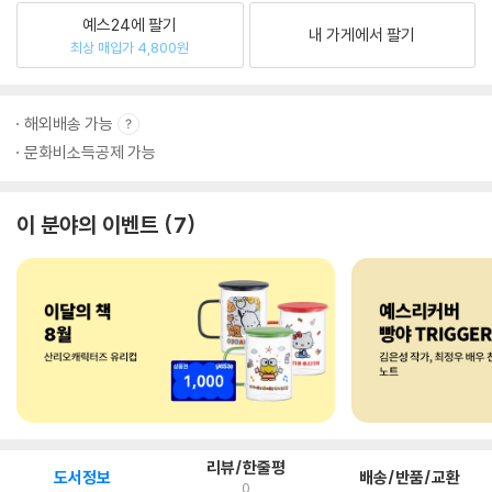
예스24에 팔기
내 가게에서 팔기
최상 매입가 4,800원
해외배송 가능
문화비소득공제 가능
이 분야의 이벤트
7
리뷰/한줄평
도서정보
배송/반품/교환
0