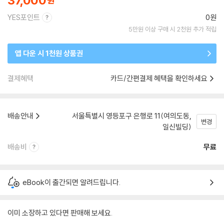
37,000
YES포인트
0원
5만원 이상 구매 시 2천원 추가 적립
앱 다운 시 1천원 상품권
결제혜택
카드/간편결제 혜택을 확인하세요
배송안내
서울특별시 영등포구 은행로 11(여의도동,
변경
일신빌딩)
배송비
무료
eBook이 출간되면 알려드립니다.
이미 소장하고 있다면 판매해 보세요.