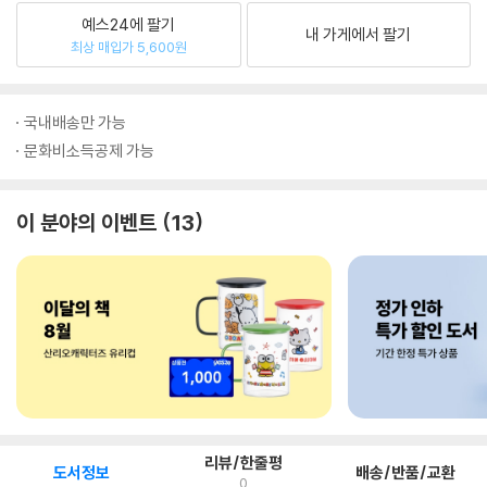
예스24에 팔기
내 가게에서 팔기
최상 매입가 5,600원
국내배송만 가능
문화비소득공제 가능
이 분야의 이벤트
13
리뷰/한줄평
도서정보
배송/반품/교환
0