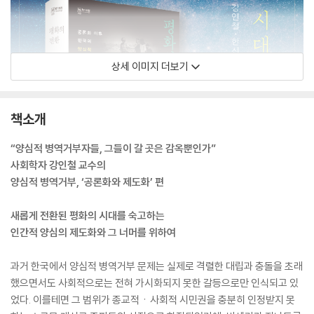
상세 이미지 더보기
책소개
“양심적 병역거부자들, 그들이 갈 곳은 감옥뿐인가”
사회학자 강인철 교수의
양심적 병역거부, ‘공론화와 제도화’ 편
새롭게 전환된 평화의 시대를 숙고하는
인간적 양심의 제도화와 그 너머를 위하여
과거 한국에서 양심적 병역거부 문제는 실제로 격렬한 대립과 충돌을 초래
했으면서도 사회적으로는 전혀 가시화되지 못한 갈등으로만 인식되고 있
었다. 이를테면 그 범위가 종교적ㆍ사회적 시민권을 충분히 인정받지 못