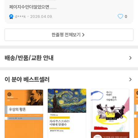
페이지수만더많았으면........
d***k
2026.04.09.
0
한줄평 전체보기
배송/반품/교환 안내
이 분야 베스트셀러