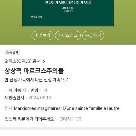
미리보기
사이즈비교
공유하기
소득공제
오퍼스(OPUS) 총서
상상적 마르크스주의들
한 신성 가족에서 다른 신성 가족으로
레몽 아롱
저
변광배
역
세창출판사
2024.06.13.
원서
Marxismes imaginaires: D'une sainte famille a l'autre
첫번째 리뷰어가 되어주세요
판매지수
36