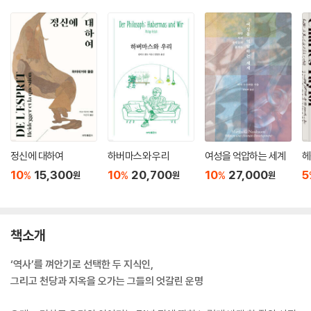
정신에 대하여
하버마스와 우리
여성을 억압하는 세계
헤
10
15,300
10
20,700
10
27,000
5
%
%
%
원
원
원
책소개
‘역사’를 껴안기로 선택한 두 지식인,
그리고 천당과 지옥을 오가는 그들의 엇갈린 운명