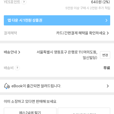
YES포인트
640원 (2%)
5만원 이상 구매 시 2천원 추가 적립
앱 다운 시 1천원 상품권
결제혜택
카드/간편결제 혜택을 확인하세요
배송안내
서울특별시 영등포구 은행로 11(여의도동,
변경
일신빌딩)
배송비
무료
eBook이 출간되면 알려드립니다.
이미 소장하고 있다면 판매해 보세요.
예스24에 팔기