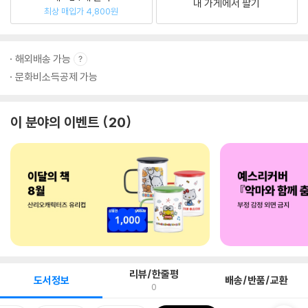
내 가게에서 팔기
최상 매입가 4,800원
해외배송 가능
문화비소득공제 가능
이 분야의 이벤트
20
리뷰/한줄평
도서정보
배송/반품/교환
0