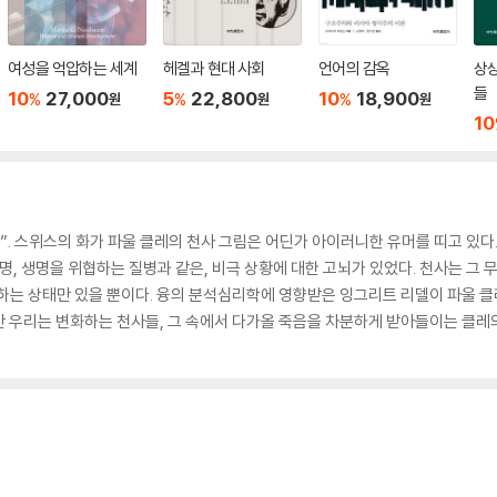
여성을 억압하는 세계
헤겔과 현대 사회
언어의 감옥
상
들
10
27,000
5
22,800
10
18,900
%
%
%
원
원
원
10
”. 스위스의 화가 파울 클레의 천사 그림은 어딘가 아이러니한 유머를 띠고 있다
 생명을 위협하는 질병과 같은, 비극 상황에 대한 고뇌가 있었다. 천사는 그 무
하는 상태만 있을 뿐이다. 융의 분석심리학에 영향받은 잉그리트 리델이 파울 클
안 우리는 변화하는 천사들, 그 속에서 다가올 죽음을 차분하게 받아들이는 클레