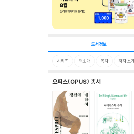
도서정보
시리즈
책소개
목차
저자 소
오퍼스(OPUS) 총서