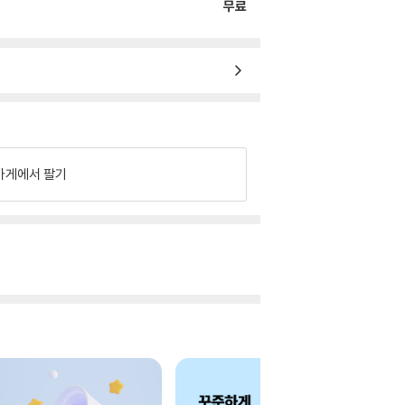
무료
가게에서 팔기