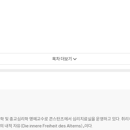
목차 더보기
학 및 종교심리학 명예교수로 콘스탄츠에서 심리치료실을 운영하고 있다. 취리
자유(Die innere Freiheit des Alterns)』이다.