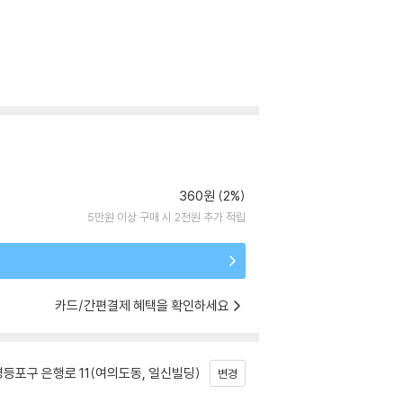
360원 (2%)
5만원 이상 구매 시 2천원 추가 적립
카드/간편결제 혜택을 확인하세요
등포구 은행로 11(여의도동, 일신빌딩)
변경