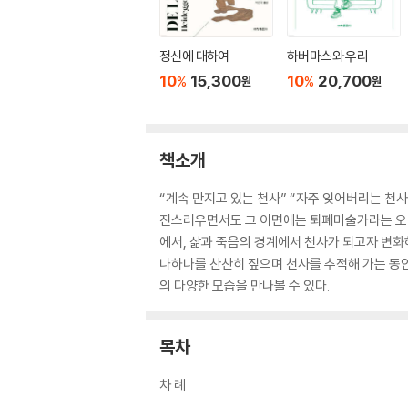
정신에 대하여
하버마스와 우리
10
15,300
10
20,700
%
%
원
원
책소개
“계속 만지고 있는 천사” “자주 잊어버리는 천사
진스러우면서도 그 이면에는 퇴폐미술가라는 오명,
에서, 삶과 죽음의 경계에서 천사가 되고자 변화
나하나를 찬찬히 짚으며 천사를 추적해 가는 동
의 다양한 모습을 만나볼 수 있다.
목차
차 례