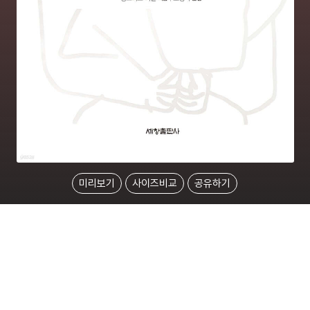
미리보기
사이즈비교
공유하기