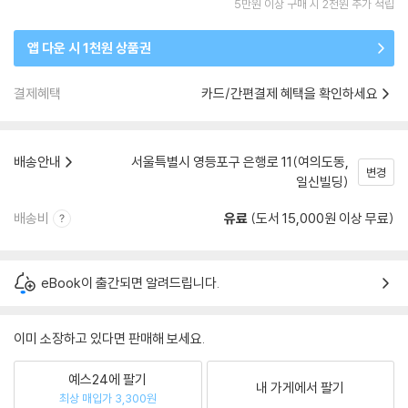
5만원 이상 구매 시 2천원 추가 적립
앱 다운 시 1천원 상품권
결제혜택
카드/간편결제 혜택을 확인하세요
배송안내
서울특별시 영등포구 은행로 11(여의도동,
변경
일신빌딩)
배송비
유료
(도서 15,000원 이상 무료)
eBook이 출간되면 알려드립니다.
이미 소장하고 있다면 판매해 보세요.
예스24에 팔기
내 가게에서 팔기
최상 매입가 3,300원