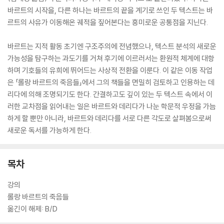
바르트의 시작을, 다른 하나는 바르트의 끝을 계기로 쓰인 두 텍스트는 바
르트의 사유가 이동해온 궤적을 짚어본다는 흥미로운 공통점을 지닌다.
바르트는 지적 활동 초기엔 구조주의에 전념했으나, 텍스트 분석의 새로운
가능성을 탐구하는 과도기를 거쳐 후기에 이르러서는 환원적 체계에 대항
하며 기호들의 유희에 뛰어드는 사상적 전환을 이룬다. 이 같은 이동 작업
은 「롤랑 바르트의 죽음들」에서 그의 책들을 면밀히 검토하고 인용하는 데
리다에 의해 조명되기도 한다. 간결하고도 깊이 있는 두 텍스트 속에서 이
러한 교차점을 읽어내는 일은 바르트와 데리다가 나눈 학문적 우정을 가늠
하게 할 뿐만 아니라, 바르트와 데리다를 서로 다른 각도로 살펴봄으로써
새로운 독서를 가능하게 한다.
목차
강의
롤랑 바르트의 죽음들
옮긴이 해제: B/D