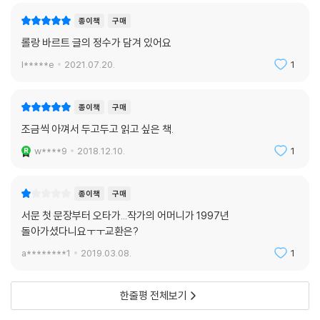
종이책
구매
롤랑 바르트 글의 정수가 담겨 있어요
l*****e
2021.07.20.
1
종이책
구매
조금씩 아껴서 두고두고 읽고 싶은 책.
w****9
2018.12.10.
1
종이책
구매
서문 첫 문장부터 오타가...작가의 어머니가 1997년
돌아가셨다니요ㅜㅜ교환은?
a********1
2019.03.08.
1
한줄평 전체보기