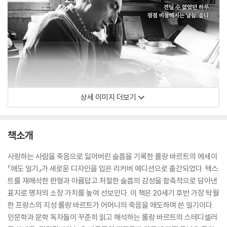
상세 이미지 더보기
책소개
사랑하는 사람을 죽음으로 잃어버린 슬픔을 기록한 롤랑 바르트의 에세이
『애도 일기』가 새로운 디자인을 입은 리커버 에디션으로 출간되었다. 텍스
트를 재해석한 판형과 아름답고 처절한 슬픔의 감성을 함축적으로 담아낸
표지로 명저의 소장 가치를 높여 선보인다. 이 책은 20세기 후반 가장 탁월
한 프랑스의 지성 롤랑 바르트가 어머니의 죽음을 애도하며 쓴 일기이다.
인문학과 문학 독자들이 꾸준히 읽고 해석하는 롤랑 바르트의 스테디셀러