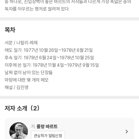
중 하나로, 진입장벽이 높은 바르트의 저작들과 다르게 가장 폭넓은 층의
독자를 아우르는 명저로 알려져 있다.
목차
서문 / 나탈리 레제
애도 일기: 1977년 10월 26일~1978년 6월 21일
후속 일기: 1978년 6월 24일~1978년 10월 25일
이후에 쓴 일기: 1978년 11월 4일~1979년 9월 15일
날짜 없이 남아 있는 단장들
마망에 대한 몇 개의 메모
해설 / 김진영
저자 소개
2
저
롤랑 바르트
관심작가 알림신청