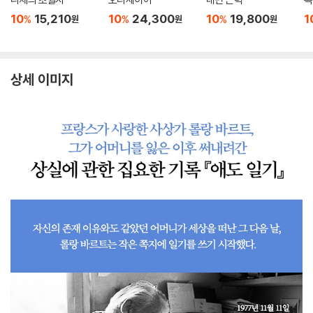
10
15,210
10
24,300
10
19,800
1
%
%
%
원
원
원
상세 이미지