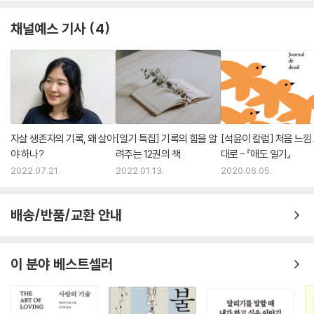
채널예스 기사
4
자살 생존자의 기록, 왜 살아
[일기 특집] 기록의 힘을 알
[석윤이 칼럼] 처음 느낌
야 하나?
려주는 12권의 책
대로 - 『애도 일기』
2022.07.21.
2022.01.13.
2020.06.05.
배송/반품/교환 안내
이 분야 베스트셀러