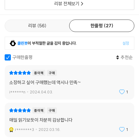
리뷰 전체보기
리뷰
56
한줄평
27
클린봇
이 부적절한 글을 감지 중입니다.
설정
구매한줄평
추천순
종이책
구매
소장하고 싶어 구매했는데 역시나 만족~
i******n
2024.04.03.
1
종이책
구매
매일 읽기보듯이 차분히 감상합니다
r*******3
2022.03.16.
1