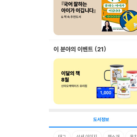
이 분야의 이벤트
21
도서정보
태그
상세 이미지
책소개
목