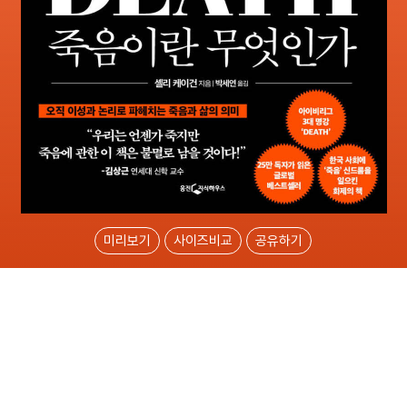
미리보기
사이즈비교
공유하기