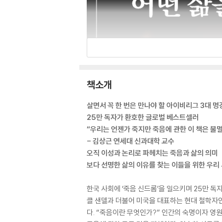
책소개
살면서 꼭 한 번은 만나야 할 아이비리그 3대 명강
25만 독자가 환호한 글로벌 베스트셀러
“우리는 언젠가 죽지만 죽음에 관한 이 책은 불멸
- 김상근 연세대 신과대학 교수
오직 이성과 논리로 파헤치는 죽음과 삶의 의미
보다 선명한 삶의 이유를 찾는 이들을 위한 우리 
한국 사회에 ‘죽음 신드롬’을 일으키며 25만 
클 샌델과 더불어 미국을 대표하는 현대 철학자인 셸
다. “죽음이란 무엇인가?” 인간의 숙명이자 영원