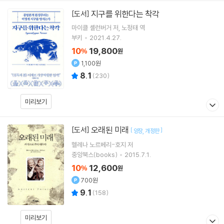
지구를 위한다는 착각
[도서]
마이클 셸런버거
저
노정태
역
부키
2021.4.27.
10
19,800
%
원
1,100원
8.1
(
230
)
미리보기
오래된 미래
[도서]
[
]
양장
개정판
헬레나 노르베리-호지
저
중앙북스(books)
2015.7.1.
10
12,600
%
원
700원
9.1
(
158
)
미리보기