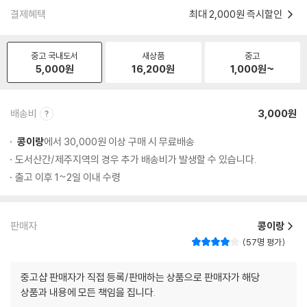
결제혜택
최대 2,000원 즉시할인
중고 국내도서
새상품
중고
5,000
원
16,200
원
1,000
원~
배송비
3,000원
콩이랑
에서 30,000원 이상 구매 시 무료배송
도서산간/제주지역의 경우 추가 배송비가 발생할 수 있습니다.
출고 이후 1~2일 이내 수령
판매자
콩이랑
57명 평가
중고샵 판매자가 직접 등록/판매하는 상품으로 판매자가 해당
상품과 내용에 모든 책임을 집니다.