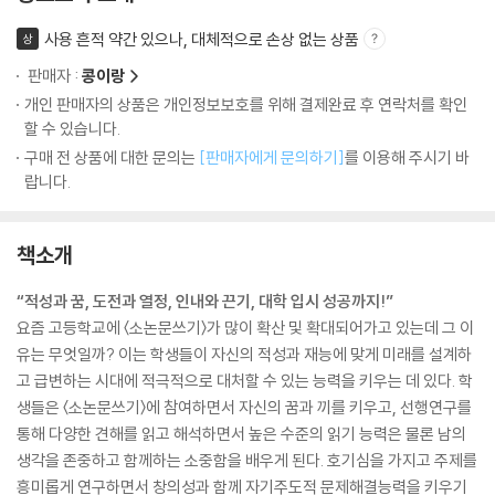
사용 흔적 약간 있으나, 대체적으로 손상 없는 상품
상
판매자 :
콩이랑
개인 판매자의 상품은 개인정보보호를 위해 결제완료 후 연락처를 확인
할 수 있습니다.
구매 전 상품에 대한 문의는
[판매자에게 문의하기]
를 이용해 주시기 바
랍니다.
책소개
“적성과 꿈, 도전과 열정, 인내와 끈기, 대학 입시 성공까지!”
요즘 고등학교에 〈소논문쓰기〉가 많이 확산 및 확대되어가고 있는데 그 이
유는 무엇일까? 이는 학생들이 자신의 적성과 재능에 맞게 미래를 설계하
고 급변하는 시대에 적극적으로 대처할 수 있는 능력을 키우는 데 있다. 학
생들은 〈소논문쓰기〉에 참여하면서 자신의 꿈과 끼를 키우고, 선행연구를
통해 다양한 견해를 읽고 해석하면서 높은 수준의 읽기 능력은 물론 남의
생각을 존중하고 함께하는 소중함을 배우게 된다. 호기심을 가지고 주제를
흥미롭게 연구하면서 창의성과 함께 자기주도적 문제해결능력을 키우기