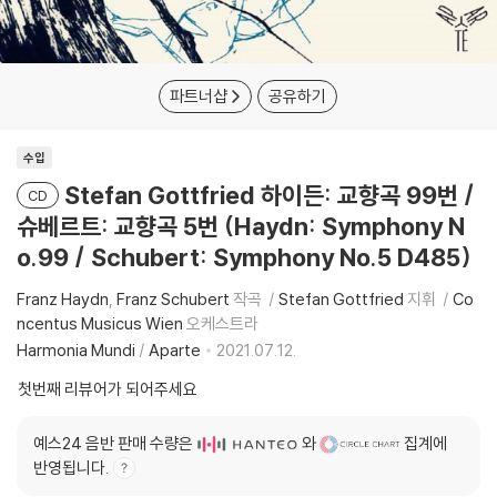
파트너샵
공유하기
수입
Stefan Gottfried 하이든: 교향곡 99번 /
CD
슈베르트: 교향곡 5번 (Haydn: Symphony N
o.99 / Schubert: Symphony No.5 D485)
Franz Haydn
Franz Schubert
작곡
Stefan Gottfried
지휘
Co
ncentus Musicus Wien
오케스트라
Harmonia Mundi
/
Aparte
2021.07.12.
첫번째 리뷰어가 되어주세요
예스24 음반 판매 수량은
와
집계에
반영됩니다.