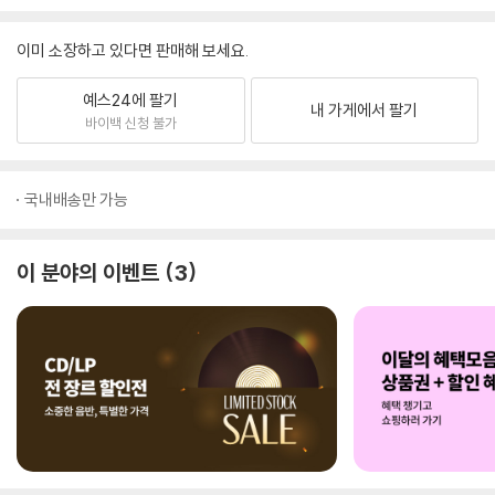
이미 소장하고 있다면 판매해 보세요.
예스24에 팔기
내 가게에서 팔기
바이백 신청 불가
국내배송만 가능
이 분야의 이벤트
3