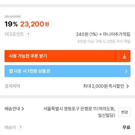
28,600
원
19
23,200
YES포인트
240원 (1%)
마니아추가적립
5만원 이상 구매 시 2천원 추가 적립
사용 가능한 쿠폰 받기
앱 다운 시 1천원 상품권
결제혜택
최대 2,000원 즉시할인
배송안내
서울특별시 영등포구 은행로 11(여의도동,
변경
일신빌딩)
배송비
무료