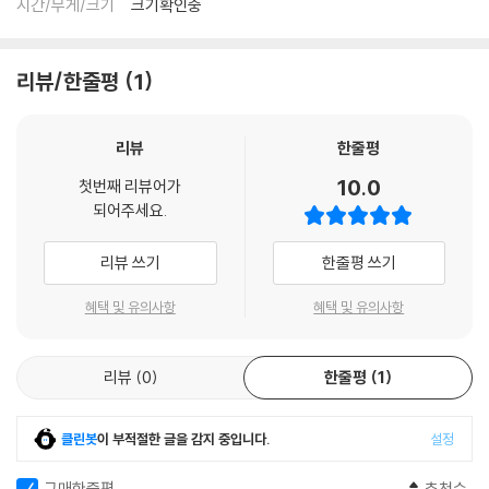
시간/무게/크기
크기확인중
리뷰/한줄평
1
리뷰
한줄평
10.0
첫번째 리뷰어가
되어주세요.
리뷰 쓰기
한줄평 쓰기
혜택 및 유의사항
혜택 및 유의사항
리뷰
0
한줄평
1
클린봇
이 부적절한 글을 감지 중입니다.
설정
구매한줄평
추천순