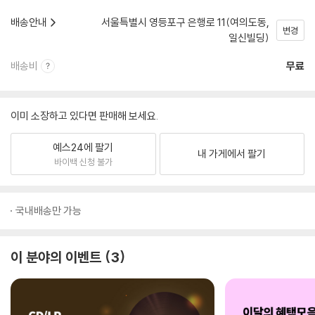
배송안내
서울특별시 영등포구 은행로 11(여의도동,
변경
일신빌딩)
배송비
무료
이미 소장하고 있다면 판매해 보세요.
예스24에 팔기
내 가게에서 팔기
바이백 신청 불가
국내배송만 가능
이 분야의 이벤트
3