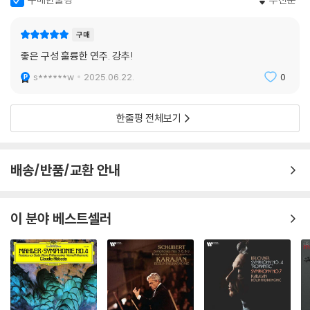
구매
좋은 구성 훌륭한 연주. 강추!
s******w
2025.06.22.
0
한줄평 전체보기
배송/반품/교환 안내
이 분야 베스트셀러