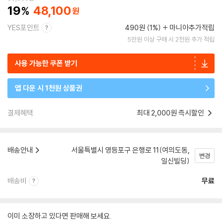
19
48,100
YES포인트
490원 (1%)
마니아추가적립
5만원 이상 구매 시 2천원 추가 적립
사용 가능한 쿠폰 받기
앱 다운 시 1천원 상품권
결제혜택
최대 2,000원 즉시할인
배송안내
서울특별시 영등포구 은행로 11(여의도동,
변경
일신빌딩)
배송비
무료
이미 소장하고 있다면 판매해 보세요.