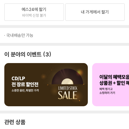
예스24에 팔기
내 가게에서 팔기
바이백 신청 불가
국내배송만 가능
이 분야의 이벤트
3
관련 상품