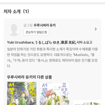
저자 소개
1
글그림
우루시바라 유키
관심작가 알림신청
Yuki Urushibara,うるしばら ゆき,漆原 友紀,시마 소요고
일본의 만화가로 거친 화풍과 특이한 소재가 특징이며 수채화를 이용
한 작업을 하는 것으로도 유명하다. 대표작으로는 「Mushishi」, 「충
사」, 「수역」 등이 있다. 『충사』는 영화로도 제작되어 많은 인기를 모았
다.
우루시바라 유키
의 다른 상품