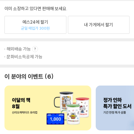
이미 소장하고 있다면 판매해 보세요.
예스24에 팔기
내 가게에서 팔기
균일 매입가 300원
해외배송 가능
문화비소득공제 가능
이 분야의 이벤트
6