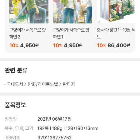
고양이가 서쪽으로 향
고양이가 서쪽으로 향
충사 애장판 1~10권 세
하면 2
하면 1
트
10
4,950
10
4,950
10
86,400
%
%
%
원
원
원
관련 분류
국내도서
만화/라이트노벨
판타지
품목정보
발행일
2021년 06월 17일
쪽수, 무게, 크기
192쪽 | 188g | 128*180*13mm
ISBN13
9791136275752