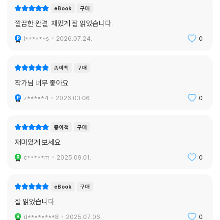
eBook
구매
깔끔한 완결. 재밌게 잘 읽었습니다.
l******s
2026.07.24.
0
종이책
구매
작가님 너무 좋아요
z*****4
2026.03.06.
0
종이책
구매
재미있게 보세요
c*****m
2025.09.01.
0
eBook
구매
잘 읽었습니다.
d********8
2025.07.06.
0