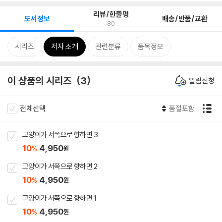
리뷰/한줄평
도서정보
배송/반품/교환
80
시리즈
저자 소개
관련분류
품목정보
이 상품의 시리즈
3
알림신청
전체선택
품절포함
고양이가 서쪽으로 향하면 3
10
4,950
%
원
고양이가 서쪽으로 향하면 2
10
4,950
%
원
고양이가 서쪽으로 향하면 1
10
4,950
%
원