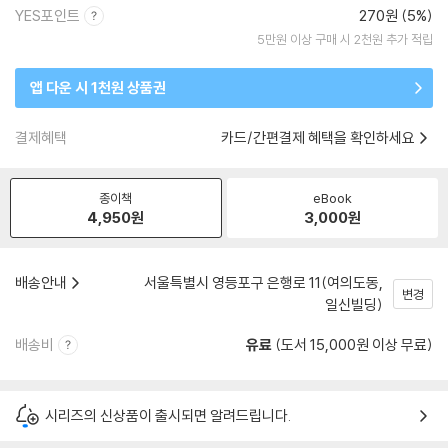
YES포인트
270원 (5%)
5만원 이상 구매 시 2천원 추가 적립
앱 다운 시 1천원 상품권
결제혜택
카드/간편결제 혜택을 확인하세요
종이책
eBook
4,950
원
3,000
원
배송안내
서울특별시 영등포구 은행로 11(여의도동,
변경
일신빌딩)
배송비
유료
(도서 15,000원 이상 무료)
시리즈의 신상품이 출시되면 알려드립니다.