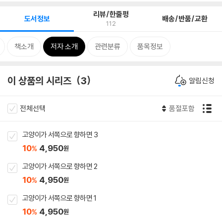
리뷰/한줄평
도서정보
배송/반품/교환
112
책소개
저자 소개
관련분류
품목정보
이 상품의 시리즈
3
알림신청
전체선택
품절포함
고양이가 서쪽으로 향하면 3
10
4,950
%
원
고양이가 서쪽으로 향하면 2
10
4,950
%
원
고양이가 서쪽으로 향하면 1
10
4,950
%
원