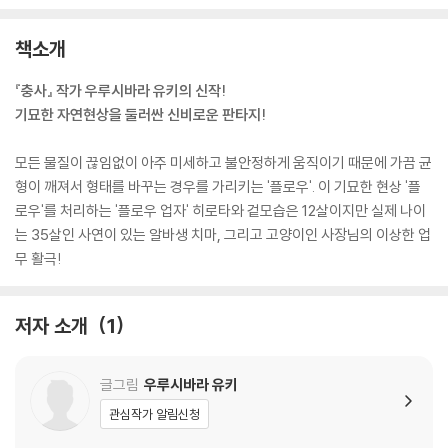
책소개
『충사』 작가 우루시바라 유키의 신작!
기묘한 자연현상을 둘러싼 신비로운 판타지!
모든 물질이 끊임없이 아주 미세하고 불안정하게 움직이기 때문에 가끔 균
형이 깨져서 형태를 바꾸는 경우를 가리키는 '플로우'. 이 기묘한 현상 '플
로우'를 처리하는 '플로우 업자' 히로타와 겉모습은 12살이지만 실제 나이
는 35살인 사연이 있는 알바생 치마, 그리고 고양이인 사장님의 이상한 업
무 활극!
저자 소개
1
글그림
우루시바라 유키
관심작가 알림신청