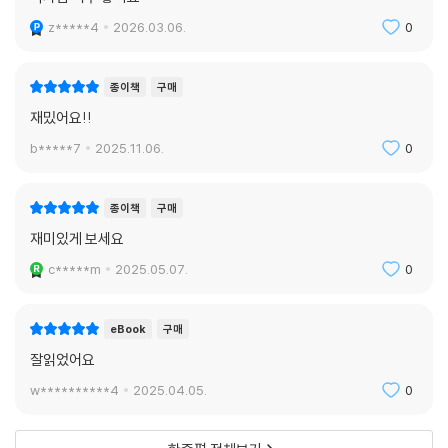
z*****4
2026.03.06.
0
종이책
구매
재밌어요!!
b*****7
2025.11.06.
0
종이책
구매
재미있게 보세요
c*****m
2025.05.07.
0
eBook
구매
잘읽었어요
w**********4
2025.04.05.
0