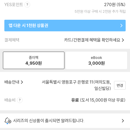
YES포인트
270원 (5%)
5만원 이상 구매 시 2천원 추가 적립
앱 다운 시 1천원 상품권
결제혜택
카드/간편결제 혜택을 확인하세요
종이책
eBook
4,950
원
3,000
원
배송안내
서울특별시 영등포구 은행로 11(여의도동,
변경
일신빌딩)
배송비
유료
(도서 15,000원 이상 무료)
시리즈의 신상품이 출시되면 알려드립니다.