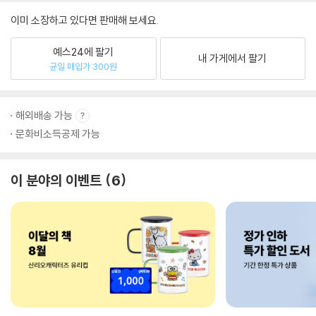
이미 소장하고 있다면 판매해 보세요.
예스24에 팔기
내 가게에서 팔기
균일 매입가 300원
해외배송 가능
문화비소득공제 가능
이 분야의 이벤트
6