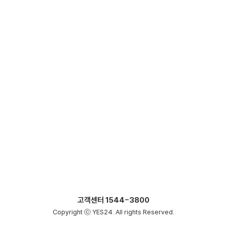
고객센터
1544-3800
Copyright ⓒ YES24. All rights Reserved.