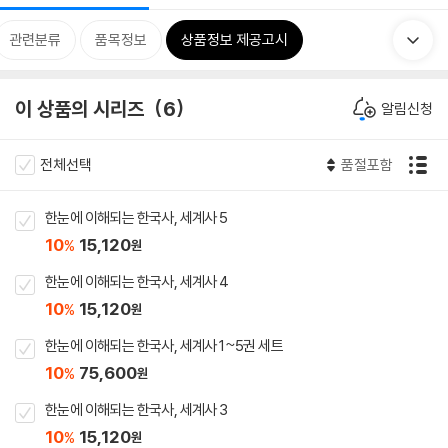
관련분류
품목정보
상품정보 제공고시
이 상품의 시리즈
6
알림신청
전체선택
품절포함
한눈에 이해되는 한국사, 세계사 5
10
15,120
%
원
한눈에 이해되는 한국사, 세계사 4
10
15,120
%
원
한눈에 이해되는 한국사, 세계사 1~5권 세트
10
75,600
%
원
한눈에 이해되는 한국사, 세계사 3
10
15,120
%
원