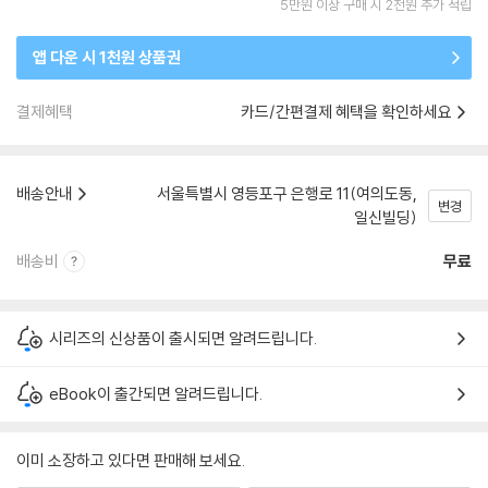
5만원 이상 구매 시 2천원 추가 적립
앱 다운 시 1천원 상품권
결제혜택
카드/간편결제 혜택을 확인하세요
배송안내
서울특별시 영등포구 은행로 11(여의도동,
변경
일신빌딩)
배송비
무료
시리즈의 신상품이 출시되면 알려드립니다.
eBook이 출간되면 알려드립니다.
이미 소장하고 있다면 판매해 보세요.