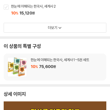
한눈에 이해되는 한국사, 세계사 2
10
15,120
%
원
더보기
이 상품의 특별 구성
한눈에 이해되는 한국사, 세계사 1~5권 세트
10
75,600
%
원
상세 이미지