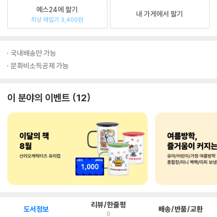
예스24에 팔기
내 가게에서 팔기
최상 매입가 3,400원
국내배송만 가능
문화비소득공제 가능
이 분야의 이벤트
12
리뷰/한줄평
도서정보
배송/반품/교환
0