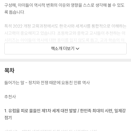
구성해, 아이들이 역사적 변화의 이유와 영향을 스스로 생각해 볼 수 있도
록 돕습니다.
특히 2022 개정 교육과정에서도 한국사와 세계사를 통합적으로 이해하는
사고력이 중요해지고 있습니다. 초등학교와 중학교 교사들이 추천하는 이
시리즈는 아이들이 역사에 대한 흥미를 잃지 않도록 돕고, 교과 학습의 이
해도와 사고력까지 함께 키워줍니다.
책소개 더보기
“세계대전과 냉전, 그리고 일제강점기부터 촛불혁명까지!”
목차
5권에서는 인류 역사상 가장 격렬했던 현대사의 흐름을 담아냈습니다. 세
계사에서는 제1차 세계대전의 발발을 시작으로 국제연맹의 탄생, 공산주
들어가는 말 - 정치와 전쟁 때문에 요동친 인류 역사
의의 등장, 제2차 세계대전, 냉전 시대, 그리고 전 세계를 공포에 빠뜨린 신
종인플루엔자 대유행까지 이어집니다. 전쟁과 이념의 충돌 속에서 세계 질
추천사
서가 어떻게 변화했는지를 흥미롭게 살펴볼 수 있습니다. 한국사에서는 민
족 최대의 시련이었던 일제강점기부터 독립운동, 광복, 분단, 군부독재와
1. 유럽을 피로 물들인 제1차 세계 대전 발발 / 한민족 최대의 시련, 일제강
민주화 운동, 그리고 민중의 힘으로 만들어낸 촛불혁명까지의 흐름을 함께
점기
담아냈습니다.