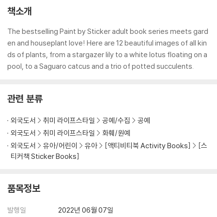
책소개
The bestselling Paint by Sticker adult book series meets gard
en and houseplant love! Here are 12 beautiful images of all kin
ds of plants, from a stargazer lily to a white lotus floating on a
pool, to a Saguaro catcus and a trio of potted succulents.
관련 분류
외국도서
취미 라이프스타일
공예/수집
공예
외국도서
취미 라이프스타일
화훼/원예
외국도서
유아/어린이
유아
[액티비티북 Activity Books]
[스
티커책 Sticker Books]
품목정보
발행일
2022년 06월 07일