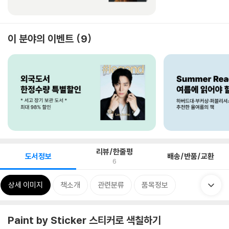
이 분야의 이벤트
9
리뷰/한줄평
도서정보
배송/반품/교환
6
상세 이미지
책소개
관련분류
품목정보
Paint by Sticker 스티커로 색칠하기