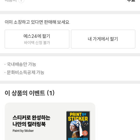
이미 소장하고 있다면 판매해 보세요.
예스24에 팔기
내 가게에서 팔기
바이백 신청 불가
국내배송만 가능
문화비소득공제 가능
이 상품의 이벤트
1