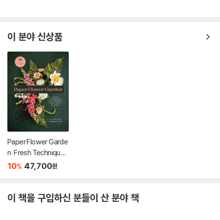
이 분야 신상품
Paper Flower Garde
n: Fresh Techniques
for Handmade Crep
10
47,700
%
원
e Paper Blooms
이 책을 구입하신 분들이 산 분야 책