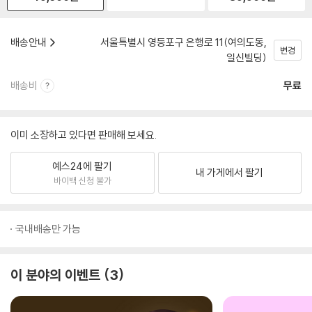
배송안내
서울특별시 영등포구 은행로 11(여의도동,
변경
일신빌딩)
배송비
무료
이미 소장하고 있다면 판매해 보세요.
예스24에 팔기
내 가게에서 팔기
바이백 신청 불가
국내배송만 가능
이 분야의 이벤트
3