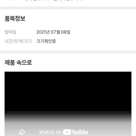
※ 교환/반품 안내
품목정보
1) 불량으로 인한 교환/반품 요청 시에는 불량 확인을 위해 개봉 시의 동영
상을 요청할 수 있으며, 동영상이 없는 경우 교환/반품이 제한될 수 있습니
발매일
2021년 07월 08일
다.
시간/무게/크기
크기확인중
관련 사진과 동영상 및 재생 기기 모델명을 첨부하여 첨부하여 고객센터에
문의 바랍니다.
2) 사양 오인지, 오 구매, 변심 사유로의 반품은 제품 개봉 전에만 운임비
제품 속으로
부담 후 처리 가능합니다.
3) 스틸북 한정판, 초회 한정판의 경우 제작 수량이 한정되어 있고, 택배
이동 과정에서의 손상이 발생하면, 재 판매가 어려우므로 신중한 구매 선
택을 부탁드립니다.
4) 한정판 상품의 변심, 오구매로 인한 반품은 회송된 상품의 상태 확인 후
진행이 가능합니다. 택배 이동 중 파손이 발생하지 않도록 완충 포장을 부
탁드립니다.