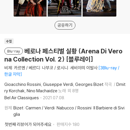
1
/
2
공유하기
수입
베로나 페스티벌 실황 (Arena Di Vero
Blu-ray
na Collection Vol. 2) [블루레이]
비제: 카르멘 / 베르디: 나부코 / 로시니: 세비야의 이발사
3Blu-ray /
한글 자막
Gioacchino Rossini
Giuseppe Verdi
Georges Bizet
작곡
Dmit
ry Korchak
Nino Machaidze
노래
외 8명
Bel Air Classiques
2021.07.08.
원제
Bizet: Carmen / Verdi: Nabucco / Rossini: Il Barbiere di Sivi
glia
첫번째 리뷰어가 되어주세요
판매지수
180