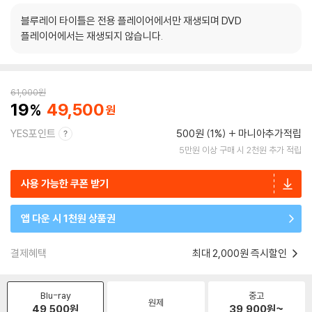
블루레이 타이틀은 전용 플레이어에서만 재생되며 DVD
플레이어에서는 재생되지 않습니다.
61,000
원
19
49,500
YES포인트
500원 (1%)
마니아추가적립
5만원 이상 구매 시 2천원 추가 적립
사용 가능한 쿠폰 받기
앱 다운 시 1천원 상품권
결제혜택
최대 2,000원 즉시할인
Blu-ray
중고
원제
49,500
원
39,900
원~