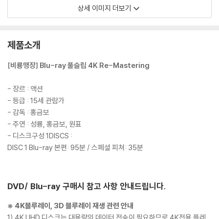
상세 이미지 더보기
제품소개
[비룡맹장] Blu-ray 풀슬립 4K Re-Mastering
- 장르 : 액션
- 등급 : 15세 관람가
- 감독 : 홍금보
- 주연 : 성룡, 홍금보, 원표
- 디스크구성 1DISCS :
DISC 1 Blu-ray 본편: 95분 / 스페셜 피쳐: 35분
DVD/ Blu-ray 구매시 참고 사항 안내드립니다.
※ 4K블루레이, 3D 블루레이 재생 관련 안내
1) 4K UHD 디스크는 대용량의 데이터 전송이 필요하므로 4K전용 플레