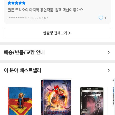
골든 트리오의 마지막 공연작품. 원표 액션이 좋아요.
j*********e
2022.07.07.
1
한줄평 전체보기
배송/반품/교환 안내
이 분야 베스트셀러