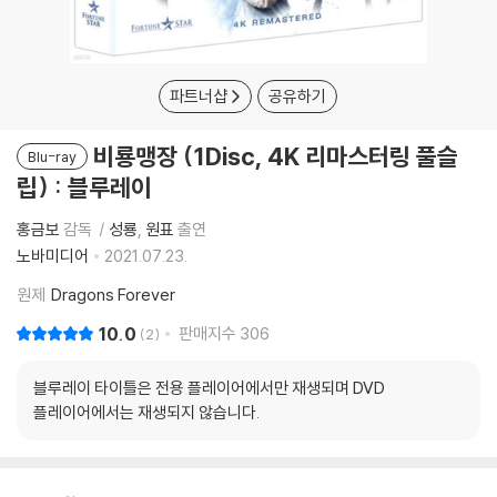
파트너샵
공유하기
비룡맹장 (1Disc, 4K 리마스터링 풀슬
Blu-ray
립) : 블루레이
홍금보
감독
성룡
원표
출연
노바미디어
2021.07.23.
원제
Dragons Forever
10.0
판매지수
306
2
블루레이 타이틀은 전용 플레이어에서만 재생되며 DVD
플레이어에서는 재생되지 않습니다.