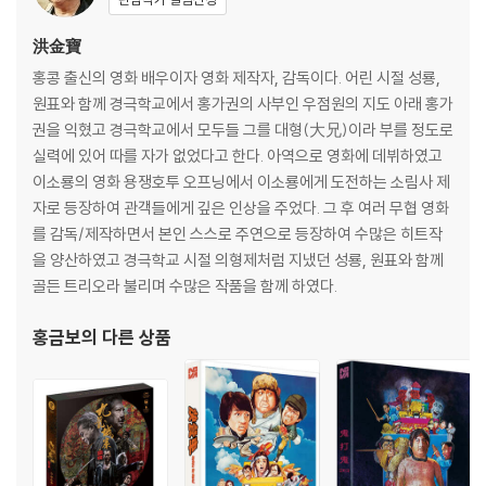
洪金寶
홍콩 출신의 영화 배우이자 영화 제작자, 감독이다. 어린 시절 성룡,
원표와 함께 경극학교에서 홍가권의 사부인 우점원의 지도 아래 홍가
권을 익혔고 경극학교에서 모두들 그를 대형(大兄)이라 부를 정도로
실력에 있어 따를 자가 없었다고 한다. 아역으로 영화에 데뷔하였고
이소룡의 영화 용쟁호투 오프닝에서 이소룡에게 도전하는 소림사 제
자로 등장하여 관객들에게 깊은 인상을 주었다. 그 후 여러 무협 영화
를 감독/제작하면서 본인 스스로 주연으로 등장하여 수많은 히트작
을 양산하였고 경극학교 시절 의형제처럼 지냈던 성룡, 원표와 함께
골든 트리오라 불리며 수많은 작품을 함께 하였다.
홍금보
의 다른 상품