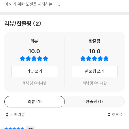
이 되기 위한 도전을 시작하는데…
리뷰/한줄평
2
리뷰
한줄평
10.0
10.0
리뷰 쓰기
한줄평 쓰기
혜택 및 유의사항
혜택 및 유의사항
리뷰
1
한줄평
1
구매리뷰
추천순