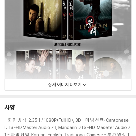
상세 이미지 더보기
사양
- 화 면 방 식: 2.35:1 / 1080P(FullHD), 3D - 더 빙 선 택: Cantonese
DTS-HD Master Audio 7.1, Mandarin DTS-HD, Maseter Audio 7.
1 - 자 막 선 택: Korean, English, Traditional Chinese - 부 가 영 상 T