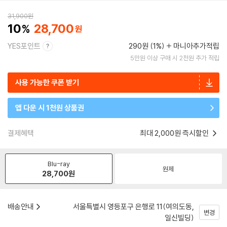
31,900
원
10
28,700
YES포인트
290원 (1%)
마니아추가적립
5만원 이상 구매 시 2천원 추가 적립
사용 가능한 쿠폰 받기
앱 다운 시 1천원 상품권
결제혜택
최대 2,000원 즉시할인
Blu-ray
원제
28,700
원
배송안내
서울특별시 영등포구 은행로 11(여의도동,
변경
일신빌딩)