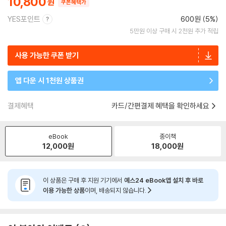
10,800
쿠폰혜택가
YES포인트
600원 (5%)
5만원 이상 구매 시 2천원 추가 적립
사용 가능한 쿠폰 받기
앱 다운 시 1천원 상품권
결제혜택
카드/간편결제 혜택을 확인하세요
eBook
종이책
12,000
원
18,000
원
이 상품은 구매 후 지원 기기에서
예스24 eBook앱 설치 후 바로
이용 가능한 상품
이며, 배송되지 않습니다.