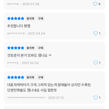
m****e
2020.07.29.
6
종이책
구매
추천합니다 짱잼
s********3
2021.04.24.
1
종이책
구매
갓토준지 본거 또봐도 잼나요 ㅋ
l*****2
2021.02.04.
1
종이책
구매
대표작캐릭터가 크게 그려져 있는게 맘에들어 샀지만 수록된
단편만화들도 잼나네요 사길 잘한듯
**********************
2021.01.12.
1