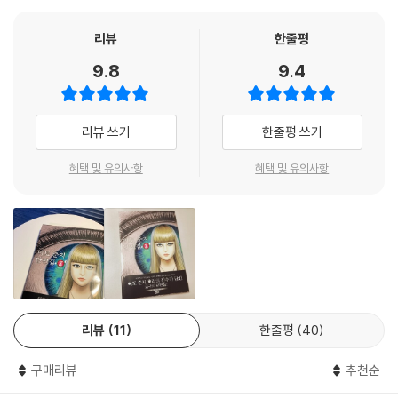
리뷰
한줄평
9.8
9.4
리뷰 쓰기
한줄평 쓰기
혜택 및 유의사항
혜택 및 유의사항
리뷰
11
한줄평
40
구매리뷰
추천순