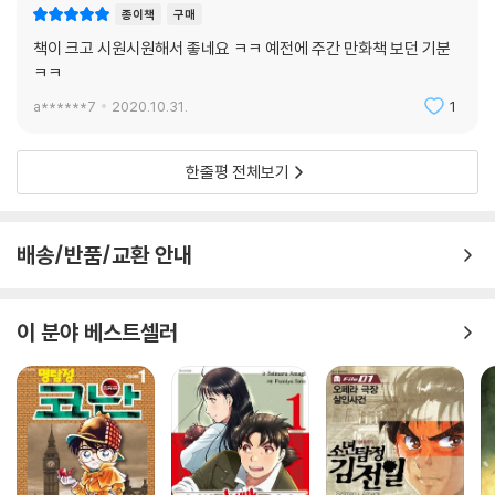
종이책
구매
책이 크고 시원시원해서 좋네요 ㅋㅋ 예전에 주간 만화책 보던 기분
ㅋㅋ
a******7
2020.10.31.
1
한줄평 전체보기
배송/반품/교환 안내
이 분야 베스트셀러