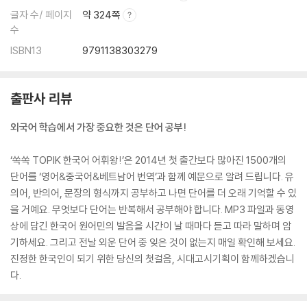
글자 수/ 페이지
약 324쪽
수
ISBN13
9791138303279
출판사 리뷰
외국어 학습에서 가장 중요한 것은 단어 공부!
‘쏙쏙 TOPIK 한국어 어휘왕!’은 2014년 첫 출간보다 많아진 1500개의
단어를 ‘영어&중국어&베트남어 번역’과 함께 예문으로 알려 드립니다. 유
의어, 반의어, 문장의 형식까지 공부하고 나면 단어를 더 오래 기억할 수 있
을 거예요. 무엇보다 단어는 반복해서 공부해야 합니다. MP3 파일과 동영
상에 담긴 한국어 원어민의 발음을 시간이 날 때마다 듣고 따라 말하며 암
기하세요. 그리고 전날 외운 단어 중 잊은 것이 없는지 매일 확인해 보세요.
진정한 한국인이 되기 위한 당신의 첫걸음, 시대고시기획이 함께하겠습니
다.