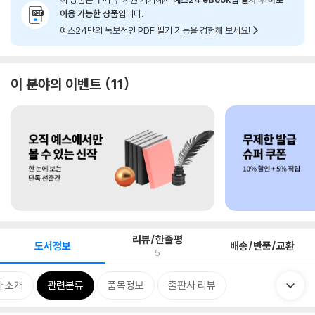
이용 가능한 상품
입니다.
예스24만의 독보적인 PDF 필기 기능을 경험해 보세요!
이 분야의 이벤트
11
리뷰/한줄평
도서정보
배송/반품/교환
5
 소개
관련분류
품목정보
출판사 리뷰