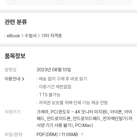
문제집
관련 분류
eBook
수험서
기타 자격증
품목정보
발행일
2023년 08월 10일
이용안내
배송 없이 구매 후 바로 읽기
이용기간 제한없음
TTS 불가능
저작권 보호를 위해 인쇄 기능 제공 안함
지원기기
크레마, PC(윈도우 - 4K 모니터 미지원), 아이폰, 아이
패드, 안드로이드폰, 안드로이드패드, 전자책단말기(저
사양 기기 사용 불가), PC(Mac)
파일/용량
PDF(DRM) | 11.06MB