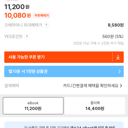
11,200
10,080
쿠폰혜택가
크레마머니 최대혜택가
8,580원
YES포인트
560원 (5%)
5만원 이상 구매 시 2천원 추가 적립
사용 가능한 쿠폰 받기
앱 다운 시 1천원 상품권
결제혜택
카드/간편결제 혜택을 확인하세요
eBook
종이책
11,200
원
14,400
원
이 상품은 구매 후 지원 기기에서
예스24 eBook앱 설치 후 바로