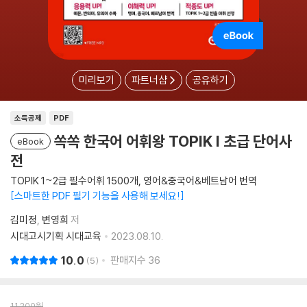
미리보기
파트너샵
공유하기
소득공제
PDF
쏙쏙 한국어 어휘왕 TOPIK I 초급 단어사
eBook
전
TOPIK 1~2급 필수어휘 1500개, 영어&중국어&베트남어 번역
스마트한 PDF 필기 기능을 사용해 보세요!
김미정
변영희
저
시대고시기획 시대교육
2023.08.10.
10.0
판매지수
36
5
11,200
원