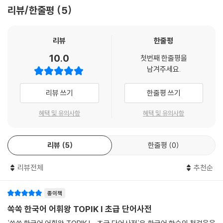
리뷰/한줄평
5
리뷰
한줄평
10.0
첫번째 한줄평을
남겨주세요.
리뷰 쓰기
한줄평 쓰기
혜택 및 유의사항
혜택 및 유의사항
리뷰
5
한줄평
0
리뷰전체
추천순
종이책
쏙쏙 한국어 어휘왕 TOPIK I 초급 단어사전