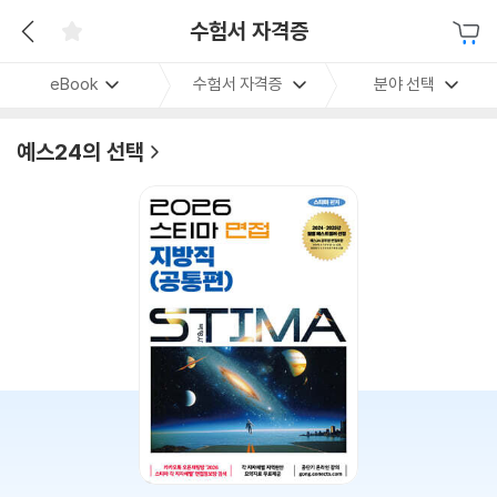
수험서 자격증
eBook
수험서 자격증
분야 선택
예스24의 선택