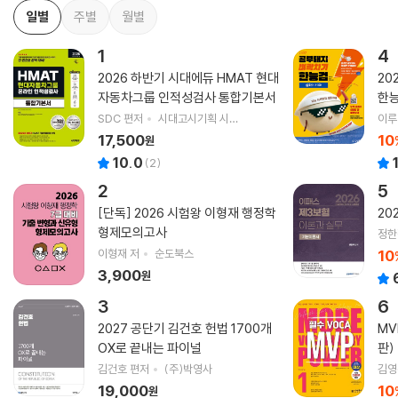
일별
주별
월별
1
4
2026 하반기 시대에듀 HMAT 현대
20
자동차그룹 인적성검사 통합기본서
한능
2·
SDC 편저
시대고시기획 시대교육
이루
17,500
10
원
10.0
(
2
)
2
5
[단독] 2026 시험왕 이형재 행정학
20
형제모의고사
정한
이형재 저
순도북스
10
3,900
원
3
6
2027 공단기 김건호 헌법 1700개
MV
OX로 끝내는 파이널
판)
김건호 편저
(주)박영사
19,000
10
원