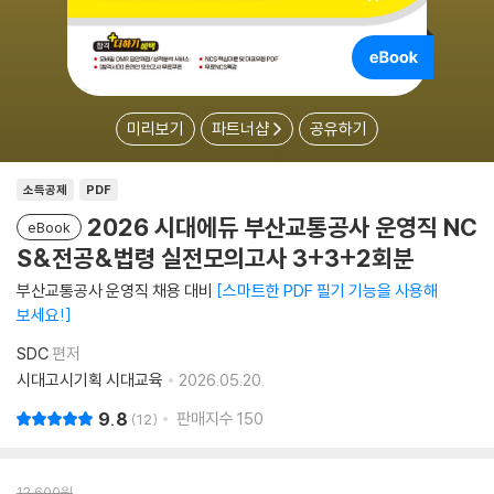
미리보기
파트너샵
공유하기
소득공제
PDF
2026 시대에듀 부산교통공사 운영직 NC
eBook
S&전공&법령 실전모의고사 3+3+2회분
부산교통공사 운영직 채용 대비
스마트한 PDF 필기 기능을 사용해
보세요!
SDC
편저
시대고시기획 시대교육
2026.05.20.
9.8
판매지수
150
12
12,600
원