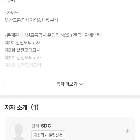
· 가이드
부산교통공사 기업&채용 분석
· 문제편 : 부산교통공사 운영직 NCS+전공+관계법령
제1회 실전모의고사
제2회 실전모의고사
제3회 실전모의고사
제4회 실전모의고사
· 해설편 : 정답 및 해설
목차 더보기
제1회 실전모의고사
제2회 실전모의고사
제3회 실전모의고사
저자 소개
1
제4회 실전모의고사
OMR 답안카드
편저
SDC
관심작가 알림신청