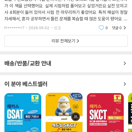
가 이 책을 선택했어요. 실제 시험처럼 풀어보고 싶었거든요.실전 모의고
사 4회분이 들어 있어서 시험 전 마무리하기 좋았어요. 특히 해설이 정말
자세해서, 혼자 공부하면서 틀린 문제를 복습할 때 많은 도움이 됐어요. 왜
틀렸는지 정확하게 알 수 있어서 다음번에는 같은 실수를 줄일 수 있더라
f********7
2026.06.02.
신고
0
댓글
0
고요.온라인 모의
리뷰 전체보기
배송/반품/교환 안내
이 분야 베스트셀러