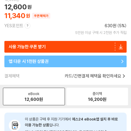
12,600
11,340
쿠폰혜택가
YES포인트
630원 (5%)
5만원 이상 구매 시 2천원 추가 적립
사용 가능한 쿠폰 받기
앱 다운 시 1천원 상품권
결제혜택
카드/간편결제 혜택을 확인하세요
eBook
종이책
12,600
원
16,200
원
이 상품은 구매 후 지원 기기에서
예스24 eBook앱 설치 후 바로
이용 가능한 상품
입니다.