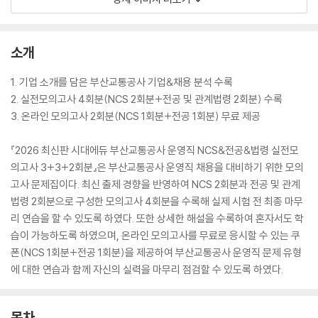
소개
1. 기업 소개를 담은 부산교통공사 기업&채용 분석 수록
2. 실전모의고사 4회분(NCS 2회분+전공 및 관계법령 2회분) 수록
3. 온라인 모의고사 2회분(NCS 1회분+전공 1회분) 무료 제공
『2026 최신판 시대에듀 부산교통공사 운영직 NCS&전공&법령 실전모
의고사 3+3+2회분』은 부산교통공사 운영직 채용을 대비하기 위한 모의
고사 문제집이다. 최신 출제 경향을 반영하여 NCS 2회분과 전공 및 관계
법령 2회분으로 구성한 모의고사 4회분을 수록해 실제 시험 전 최종 마무
리 연습을 할 수 있도록 하였다. 또한 상세한 해설을 수록하여 혼자서도 학
습이 가능하도록 하였으며, 온라인 모의고사를 무료로 응시할 수 있는 쿠
폰(NCS 1회분+전공 1회분)을 제공하여 부산교통공사 운영직 문제 유형
에 대한 연습과 함께 자신의 실력을 마무리 점검할 수 있도록 하였다.
목차