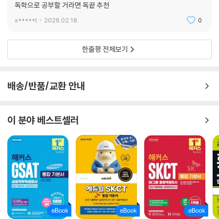
독학으로 공부할 거라면 독끝 추천
x*****t
2026.02.18.
0
한줄평 전체보기
배송/반품/교환 안내
이 분야 베스트셀러