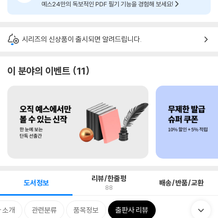
예스24만의 독보적인 PDF 필기 기능을 경험해 보세요!
시리즈의 신상품이 출시되면 알려드립니다.
이 분야의 이벤트
11
리뷰/한줄평
도서정보
배송/반품/교환
88
 소개
관련분류
품목정보
출판사 리뷰