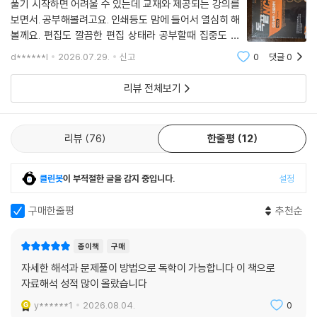
풀기 시작하면 어려울 수 있는데 교재와 제공되는 강의를
보면서. 공부해볼려고요. 인쇄등도 맘에 들어서 열심히 해
볼께요. 편집도 깔끔한 편집 상태라 공부할때 집중도 잘
될 것 같아요
d******l
2026.07.29.
신고
0
댓글
0
리뷰 전체보기
리뷰
76
한줄평
12
클린봇
이 부적절한 글을 감지 중입니다.
설정
구매한줄평
추천순
종이책
구매
자세한 해석과 문제풀이 방법으로 독학이 가능합니다 이 책으로
자료해석 성적 많이 올랐습니다
y******1
2026.08.04.
0