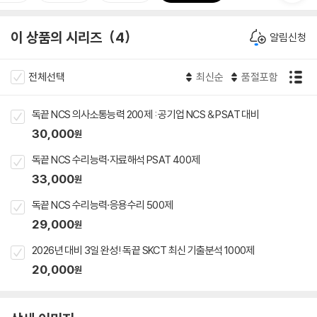
이 상품의 시리즈
4
알림신청
전체선택
최신순
품절포함
독끝 NCS 의사소통능력 200제 : 공기업 NCS & PSAT 대비
30,000
원
독끝 NCS 수리능력·자료해석 PSAT 400제
33,000
원
독끝 NCS 수리능력·응용수리 500제
29,000
원
2026년 대비 3일 완성! 독끝 SKCT 최신 기출분석 1000제
20,000
원