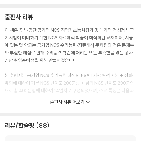
출판사 리뷰
이 책은 공사·공단 공기업 NCS 직업기초능력평가 및 대기업 적성검사 필
기시험에 대비하기 위한 NCS 자료해석 학습에 최적화된 교재이며, 시중
에 있는 몇 안되는 공기업 NCS 수리능력·자료해석 문제집의 적은 문제수
와 부실한 해설로 인해 수리능력 학습에 어려움 또는 부족함을 겪는 공사·
공단 취업준비생을 위해 만들어졌습니다.
본 수험서는 공기업 NCS 수리능력 과목의 PSAT 자료해석 기본 + 심화
유형에 대하여 기본 NCS 난이도 200문항 + 심화 NCS 난이도 200문항
으로 총 400문항에 대하여 14일차로 구성되었으며, 주요 특징은 다음과
같습니다.
출판사 리뷰 더보기
1. 가장 상세한 공기업 NCS 자료해석 해설
리뷰/한줄평
88
한 문제당 해설 길이가 A4 한장 이상의 수준일 만큼 PSAT 자료해석 해설
을 삽화와 함께 아주 자세하게 작성했습니다. 모든 선지에 대한 상세한 해