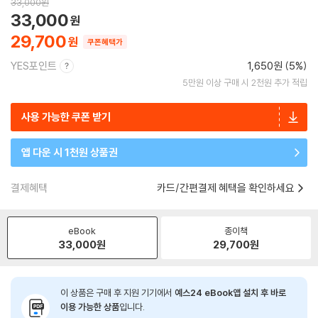
33,000
원
33,000
29,700
쿠폰혜택가
YES포인트
1,650원 (5%)
5만원 이상 구매 시 2천원 추가 적립
사용 가능한 쿠폰 받기
앱 다운 시 1천원 상품권
결제혜택
카드/간편결제 혜택을 확인하세요
eBook
종이책
33,000
원
29,700
원
이 상품은 구매 후 지원 기기에서
예스24 eBook앱 설치 후 바로
이용 가능한 상품
입니다.