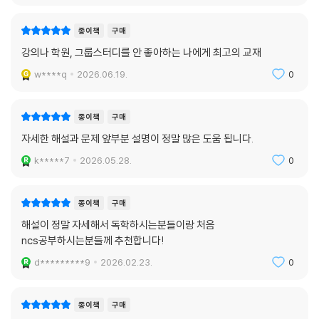
종이책
구매
강의나 학원, 그룹스터디를 안 좋아하는 나에게 최고의 교재
w****q
2026.06.19.
0
종이책
구매
자세한 해설과 문제 앞부분 설명이 정말 많은 도움 됩니다.
k*****7
2026.05.28.
0
종이책
구매
해설이 정말 자세해서 독학하시는분들이랑 처음
ncs공부하시는분들께 추천합니다!
d*********9
2026.02.23.
0
종이책
구매