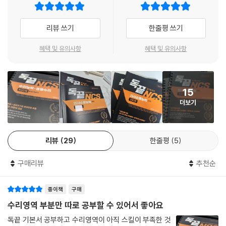
리뷰 쓰기
한줄평 쓰기
혜택 및 유의사항
혜택 및 유의사항
15
더보기
리뷰
29
한줄평
5
구매리뷰
추천순
종이책
구매
수리영역 부분만 따로 공부할 수 있어서 좋아요
독끝 기본서 공부하고 수리영역이 아직 스킬이 부족한 것