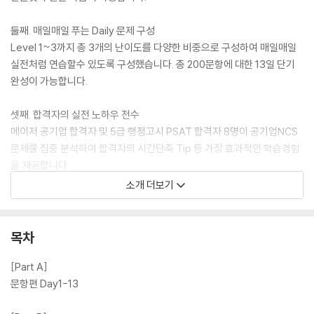
둘째. 매일매일 푸는 Daily 문제 구성
Level 1~3까지 총 3개의 난이도를 다양한 비중으로 구성하여 매일매일
실전처럼 연습할수 있도록 구성했습니다. 총 200문항에 대한 13일 단기
완성이 가능합니다.
셋째. 합격자의 실전 노하우 전수
메이저 공기업 합격자 및 5급 행정고시 PSAT 합격자 8명이 공기업NCS
문제를 집중 분석하여 합격자의 시간단축 Tip 등 가장 효과적인 학습경험
을 제공합니다.
소개 더보기
독학을 하지만, 마치 합격자에게 괴외를 받는 효과를 느낄 수 있습니다.
목차
[Part A]
문항편 Day1-13