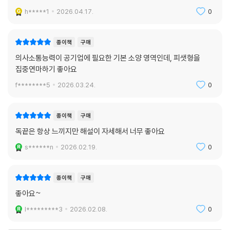
h*****1
2026.04.17.
0
종이책
구매
의사소통능력이 공기업에 필요한 기본 소양 영역인데, 피샛형을
집중연마하기 좋아요
f********5
2026.03.24.
0
종이책
구매
독끝은 항상 느끼지만 해설이 자세해서 너무 좋아요
s******n
2026.02.19.
0
종이책
구매
좋아요~
l*********3
2026.02.08.
0