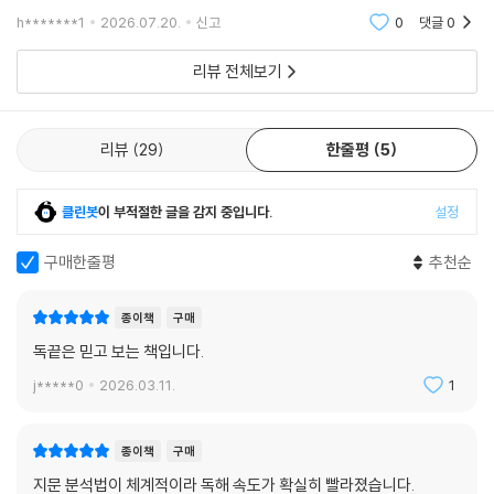
을 것 같습니다~!!
h*******1
2026.07.20.
신고
0
댓글
0
리뷰 전체보기
리뷰
29
한줄평
5
클린봇
이 부적절한 글을 감지 중입니다.
설정
구매한줄평
추천순
종이책
구매
독끝은 믿고 보는 책입니다.
j*****0
2026.03.11.
1
종이책
구매
지문 분석법이 체계적이라 독해 속도가 확실히 빨라졌습니다.