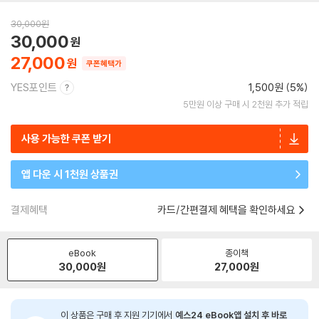
30,000
원
30,000
27,000
쿠폰혜택가
YES포인트
1,500원 (5%)
5만원 이상 구매 시 2천원 추가 적립
사용 가능한 쿠폰 받기
앱 다운 시 1천원 상품권
결제혜택
카드/간편결제 혜택을 확인하세요
eBook
종이책
30,000
원
27,000
원
이 상품은 구매 후 지원 기기에서
예스24 eBook앱 설치 후 바로