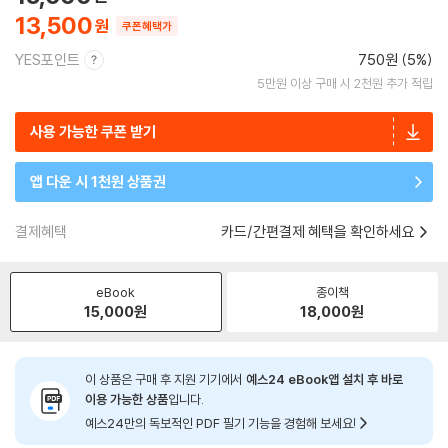
13,500
쿠폰혜택가
YES포인트
750원 (5%)
5만원 이상 구매 시 2천원 추가 적립
사용 가능한 쿠폰 받기
앱 다운 시 1천원 상품권
결제혜택
카드/간편결제 혜택을 확인하세요
eBook
종이책
15,000
원
18,000
원
이 상품은 구매 후 지원 기기에서
예스24 eBook앱 설치 후 바로
이용 가능한 상품
입니다.
예스24만의 독보적인 PDF 필기 기능을 경험해 보세요!