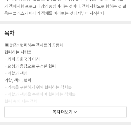
가 객체지향 프로그래밍의 중심이라는 것이다. 객체지향으로 향하는 첫 걸
음은 클래스가 아니라 객체를 바라보는 것에서부터 시작한다.
목차
▣ 01장: 협력하는 객체들의 공동체
협력하는 사람들
- 커피 공화국의 아침
- 요청과 응답으로 구성된 협력
- 역할과 책임
역할, 책임, 협력
- 기능을 구현하기 위해 협력하는 객체들
- 역할과 책임을 수행하며 협력하는 객체들
협력 속에 사는 객체
- 상태와 행동을 함께 지닌 자율적인 객체
목차 더보기
- 협력과 메시지
- 메서드와 자율성
객체지향의 본질