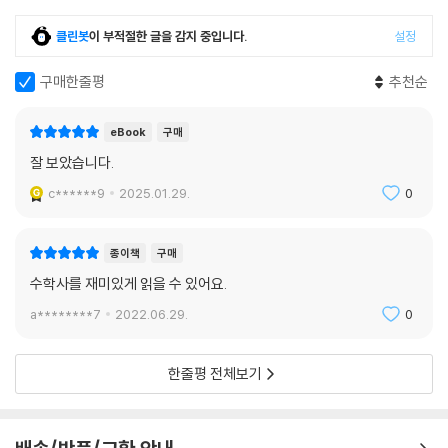
클린봇
이 부적절한 글을 감지 중입니다.
설정
구매한줄평
추천순
eBook
구매
잘 보았습니다.
c******9
2025.01.29.
0
종이책
구매
수학사를 재미있게 읽을 수 있어요.
a********7
2022.06.29.
0
한줄평 전체보기