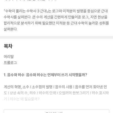
『수학이 풀리는 수학사 3 근대』는 로그와 미적분의 발명을 중심으로 근대
수학사를 살펴본다. 큰 수의 계산을 간편하게 만들어준 로그, 자연 현상을
합리적으로 분석하기 위해 필요했던 미적분 등 근대 수학의 놀라운 성취를
살펴본다.
목차
머리말
프롤로그
1. 음수와 허수: 음수와 허수는 언제부터 쓰기 시작했을까?
계산의 혁명, 소수 | 소수점의 발명 | 음수의 사용 | 음수를 먼저 찾아낸 인
도 | 상상 속의 수, 허수 | 허수의 단위 | 오일러의 한붓그리기 | 허수 표시하
기 | 허수는 왜 필요할까?
2. 천문학과 로그: 로그의 발명은 천문학 연구를 얼마나 도왔을까?