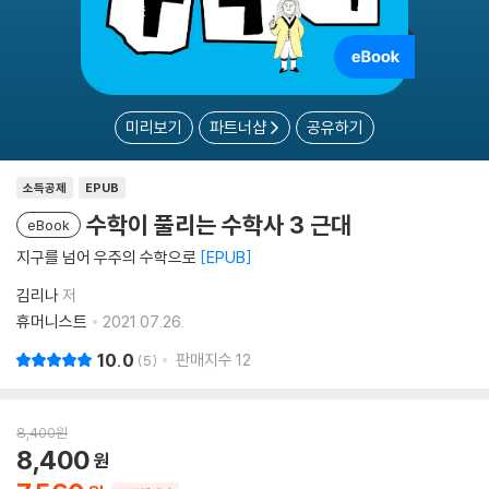
미리보기
파트너샵
공유하기
소득공제
EPUB
수학이 풀리는 수학사 3 근대
eBook
지구를 넘어 우주의 수학으로
EPUB
김리나
저
휴머니스트
2021.07.26.
10.0
판매지수
12
5
8,400
원
8,400