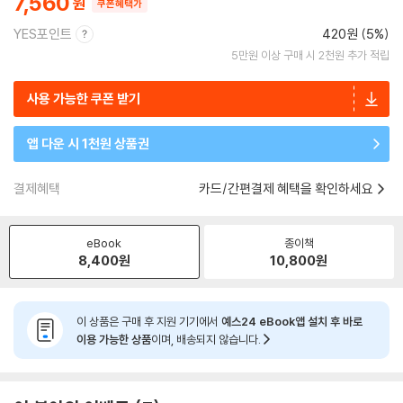
7,560
쿠폰혜택가
YES포인트
420원 (5%)
5만원 이상 구매 시 2천원 추가 적립
사용 가능한 쿠폰 받기
앱 다운 시 1천원 상품권
결제혜택
카드/간편결제 혜택을 확인하세요
eBook
종이책
8,400
원
10,800
원
이 상품은 구매 후 지원 기기에서
예스24 eBook앱 설치 후 바로
이용 가능한 상품
이며, 배송되지 않습니다.