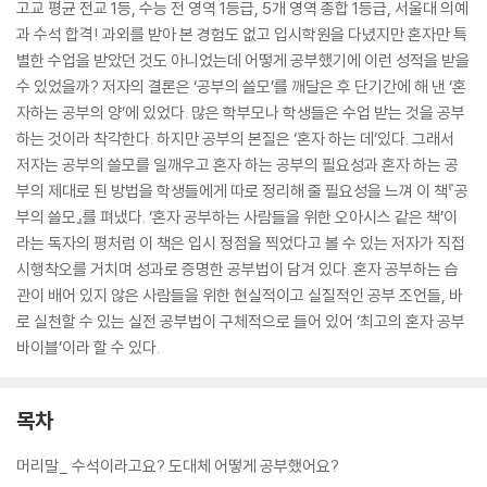
고교 평균 전교 1등, 수능 전 영역 1등급, 5개 영역 종합 1등급, 서울대 의예
과 수석 합격! 과외를 받아 본 경험도 없고 입시학원을 다녔지만 혼자만 특
별한 수업을 받았던 것도 아니었는데 어떻게 공부했기에 이런 성적을 받을
수 있었을까? 저자의 결론은 ‘공부의 쓸모’를 깨달은 후 단기간에 해 낸 ‘혼
자하는 공부의 양’에 있었다. 많은 학부모나 학생들은 수업 받는 것을 공부
하는 것이라 착각한다. 하지만 공부의 본질은 ‘혼자 하는 데’있다. 그래서
저자는 공부의 쓸모를 일깨우고 혼자 하는 공부의 필요성과 혼자 하는 공
부의 제대로 된 방법을 학생들에게 따로 정리해 줄 필요성을 느껴 이 책『공
부의 쓸모』를 펴냈다. ‘혼자 공부하는 사람들을 위한 오아시스 같은 책’이
라는 독자의 평처럼 이 책은 입시 정점을 찍었다고 볼 수 있는 저자가 직접
시행착오를 거치며 성과로 증명한 공부법이 담겨 있다. 혼자 공부하는 습
관이 배어 있지 않은 사람들을 위한 현실적이고 실질적인 공부 조언들, 바
로 실천할 수 있는 실전 공부법이 구체적으로 들어 있어 ‘최고의 혼자 공부
바이블’이라 할 수 있다.
목차
머리말_ 수석이라고요? 도대체 어떻게 공부했어요?