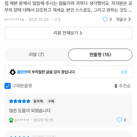
접 해본 분께서 말씀해 주시는 말들이라 귀하다 생각했어요. 저자분은 공
부의 양에 대해서 강조하고 계세요. 본인 스스로도, 그리고 권하는 것도 많
이 해야지 실력을 올릴 수 있다고 합니다. 지금도 노력하시는 분이시니 직
k*******e
2021.10.20.
신고
0
댓글
0
장인 분들께도 자
리뷰 전체보기
리뷰
7
한줄평
15
클린봇
이 부적절한 글을 감지 중입니다.
설정
구매한줄평
추천순
종이책
구매
많은 도움이 되었습니다
p*****t
2025.10.15.
0