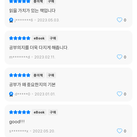
종이책
구매
읽을 가치가 있는 책입니다
j*******6
2023.05.03.
0
eBook
구매
공부의지를 더욱 다지게 해줍니다.
m*******d
2023.02.11.
0
종이책
구매
공부가 왜 중요한지의 기본
d*****0
2023.01.01.
0
eBook
구매
good!!!
s*******x
2022.05.20.
0