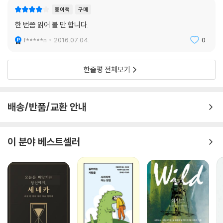
종이책
구매
한 번쯤 읽어 볼 만 합니다.
f*****n
2016.07.04.
0
한줄평 전체보기
배송/반품/교환 안내
이 분야 베스트셀러