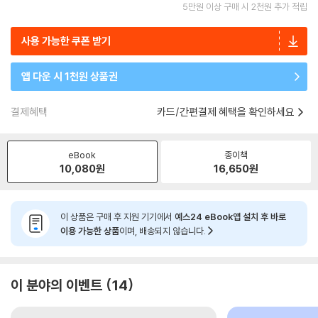
5만원 이상 구매 시 2천원 추가 적립
사용 가능한 쿠폰 받기
앱 다운 시 1천원 상품권
결제혜택
카드/간편결제 혜택을 확인하세요
eBook
종이책
10,080
원
16,650
원
이 상품은 구매 후 지원 기기에서
예스24 eBook앱 설치 후 바로
이용 가능한 상품
이며, 배송되지 않습니다.
이 분야의 이벤트
14