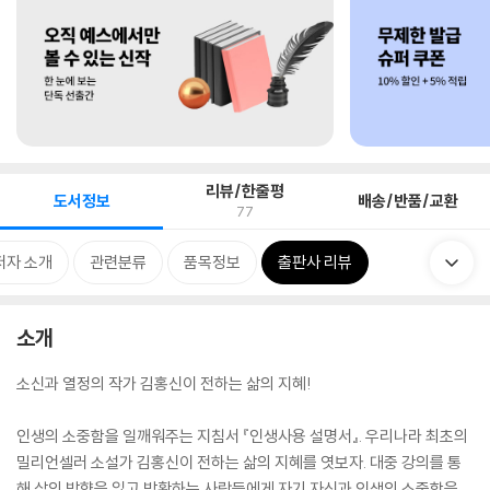
리뷰/한줄평
도서정보
배송/반품/교환
77
저자 소개
관련분류
품목정보
출판사 리뷰
소개
소신과 열정의 작가 김홍신이 전하는 삶의 지혜!
인생의 소중함을 일깨워주는 지침서 『인생사용 설명서』. 우리나라 최초의
밀리언셀러 소설가 김홍신이 전하는 삶의 지혜를 엿보자. 대중 강의를 통
해 삶의 방향을 잃고 방황하는 사람들에게 자기 자신과 인생의 소중함을