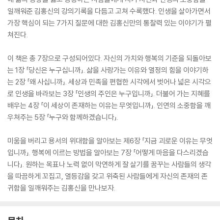
일깨워준 김홍신의 강의기록을 다듬고 고쳐 수록했다. 인생을 살아가면서
가장 핵심이 되는 7가지 질문에 대한 김홍신만의 통찰력 있는 이야기가 펼
쳐진다.
이 책은 총 7장으로 구성되어있다. 자신의 가치와 행복의 기준을 되돌아보
는 1장 「당신은 누구십니까」. 삶을 사랑가는 이유와 열정의 힘을 이야기하
는 2장 「왜 사십니까」. 세상과 민족을 편협한 시각에서 벗어나 넓은 시각으
로 인생을 바라보는 3장 「인생의 주인은 누구입니까」. 더불어 가는 지혜를
배우는 4장 「이 세상이 존재하는 이유는 무엇입니까」. 인연의 소중함을 깨
우쳐주는 5장 「누구와 함께하겠습니다」.
미움을 버리고 용서의 위대함을 알아보는 제6장 「지금 괴로운 이유는 무엇
입니까」. 행복에 이르는 방법을 알아보는 7장 「어떻게 마음을 다스리겠습
니다」. 원하는 목표나 노력 없이 막연하게 잘 살기를 꿈꾸는 사람들의 생각
을 따끔하게 꼬집고, 열등감을 갖고 위축된 사람들에게 자신의 존재의 존
귀함을 일깨워주는 김홍신을 만나보자.