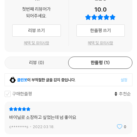
10.0
첫번째 리뷰어가
되어주세요.
리뷰 쓰기
한줄평 쓰기
혜택 및 유의사항
혜택 및 유의사항
리뷰
0
한줄평
1
클린봇
이 부적절한 글을 감지 중입니다.
설정
구매한줄평
추천순
바이닐로 소장하고 싶었는데 넘 좋아요
c*******s
2022.03.18.
0