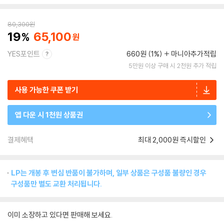
80,300
원
19
65,100
YES포인트
660원 (1%)
마니아추가적립
5만원 이상 구매 시 2천원 추가 적립
사용 가능한 쿠폰 받기
앱 다운 시 1천원 상품권
결제혜택
최대 2,000원 즉시할인
LP는 개봉 후 변심 반품이 불가하며, 일부 상품은 구성품 불량인 경우
구성품만 별도 교환 처리됩니다.
이미 소장하고 있다면 판매해 보세요.