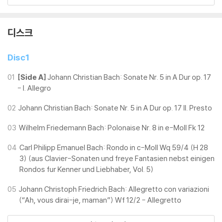
할 수 있으며 속지(이너 슬리브)는 디스크와의 접촉으로 인해 갈라질 수
있습니다.
외관상 불량 확인되는 상품을 개봉 시엔 반품/교환 처리 불가합니다.
디스크
2) 디스크 라벨은 공정상 매끄럽게 부착되지 않을 수도 있으며 겉포장 비
닐은 품질보증대상이 아닙니다.
Disc1
3) 일본 제작 LP는 대부분 겉비닐이 밀봉되어 있지 않습니다.
4) 디지털 다운로드 코드는 본사에서 공지 없이 증정 종료될 수 있습니다.
01
[Side A]
Johann Christian Bach: Sonate Nr. 5 in A Dur op. 17
- I. Allegro
※ 재생 불량
02
Johann Christian Bach: Sonate Nr. 5 in A Dur op. 17 II. Presto
1) 침압 조절 기능이 없는 턴테이블을 사용하시는 경우, (주로 올인원 형태
모델) 다이내믹 사운드의 편차가 큰 트랙을 재생할 때 이상 현상이 발생할
03
Wilhelm Friedemann Bach: Polonaise Nr. 8 in e-Moll Fk 12
수 있습니다.
기기 문제로 인해 발생하는 재생 불량 현상에 대해서는 반품/교환이 불가
04
Carl Philipp Emanuel Bach: Rondo in c-Moll Wq 59/4 (H 28
3) (aus Clavier-Sonaten und freye Fantasien nebst einigen
하니 침압 조절이 가능한 기기에서 재생하실 것을 권유 드립니다.
Rondos fur Kenner und Liebhaber, Vol. 5)
2) 디스크는 정전기와 먼지로 인해 재생이 원활하지 않은 경우가 있습니
다. 전용 제품으로 이를 제거하면 대부분 해결됩니다.
05
Johann Christoph Friedrich Bach: Allegretto con variazioni
3) 바늘에 먼지가 쌓이는 경우에도 재생이 원활하지 않을 수 있습니다.
(“Ah, vous dirai-je, maman”) Wf 12/2 - Allegretto
※ 디스크 외관 불량