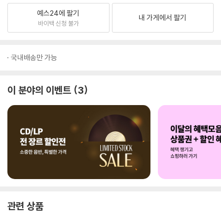
예스24에 팔기
내 가게에서 팔기
바이백 신청 불가
국내배송만 가능
이 분야의 이벤트
3
관련 상품