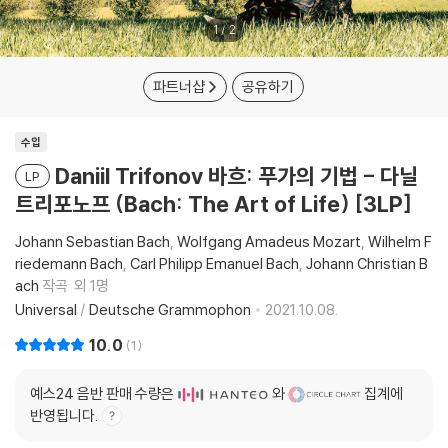
1
/
2
파트너샵
공유하기
수입
Daniil Trifonov 바흐: 푸가의 기법 - 다닐
LP
트리포노프 (Bach: The Art of Life) [3LP]
Johann Sebastian Bach
Wolfgang Amadeus Mozart
Wilhelm F
riedemann Bach
Carl Philipp Emanuel Bach
Johann Christian B
ach
작곡
외 1명
Universal
/
Deutsche Grammophon
2021.10.08.
10.0
1
예스24 음반 판매 수량은
와
집계에
반영됩니다.