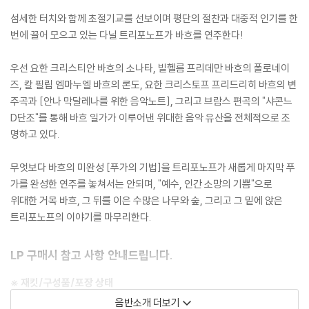
섬세한 터치와 함께 초절기교를 선보이며 평단의 절찬과 대중적 인기를 한
번에 끌어 모으고 있는 다닐 트리포노프가 바흐를 연주한다!
우선 요한 크리스티안 바흐의 소나타, 빌헬름 프리데만 바흐의 폴로네이
즈, 칼 필립 엠마누엘 바흐의 론도, 요한 크리스토프 프리드리히 바흐의 변
주곡과 [안나 막달레나를 위한 음악노트], 그리고 브람스 편곡의 "샤콘느
D단조"를 통해 바흐 일가가 이루어낸 위대한 음악 유산을 전체적으로 조
명하고 있다.
무엇보다 바흐의 미완성 [푸가의 기법]을 트리포노프가 새롭게 마지막 푸
가를 완성한 연주를 놓쳐서는 안되며, "예수, 인간 소망의 기쁨"으로
위대한 거목 바흐, 그 뒤를 이은 수많은 나무와 숲, 그리고 그 밑에 앉은
트리포노프의 이야기를 마무리한다.
LP 구매시 참고 사항 안내드립니다.
※ 재킷/구성품/포장 상태
1) 제작/배송 과정에 따라 경미한 재킷 주름, 모서리 눌림, 갈라짐이 발생
음반소개 더보기