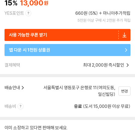
15
13,090
YES포인트
660원 (5%)
마니아추가적립
5만원 이상 구매 시 2천원 추가 적립
사용 가능한 쿠폰 받기
앱 다운 시 1천원 상품권
결제혜택
최대 2,000원 즉시할인
배송안내
서울특별시 영등포구 은행로 11(여의도동,
변경
일신빌딩)
배송비
유료
(도서 15,000원 이상 무료)
이미 소장하고 있다면 판매해 보세요.