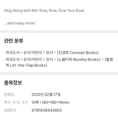
Sing Along with Me! Row, Row, Row Your Boat
…and many more!
관련 분류
외국도서
유아/어린이
유아
[컨셉북 Concept Books]
외국도서
유아/어린이
유아
[노블티북 Novelty Books]
[플랩
북 Lift-the-Flap Books]
품목정보
발행일
2022년 02월 17일
쪽수, 무게, 크기
10쪽 | 180*180*19mm
ISBN13
9781839942693