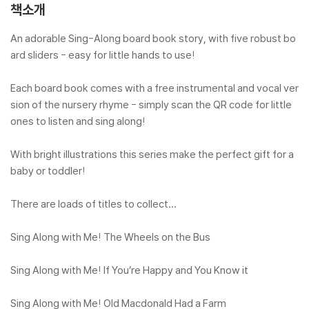
책소개
An adorable Sing-Along board book story, with five robust bo
ard sliders - easy for little hands to use!
Each board book comes with a free instrumental and vocal ver
sion of the nursery rhyme - simply scan the QR code for little
ones to listen and sing along!
With bright illustrations this series make the perfect gift for a
baby or toddler!
There are loads of titles to collect…
Sing Along with Me! The Wheels on the Bus
Sing Along with Me! If You’re Happy and You Know it
Sing Along with Me! Old Macdonald Had a Farm