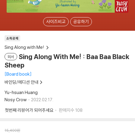
사이즈비교
공유하기
소득공제
Sing Along with Me!
Sing Along With Me! : Baa Baa Black
외서
Sheep
Board book
바인딩/에디션 안내
Yu-hsuan Huang
Nosy Crow
2022.02.17.
첫번째 리뷰어가 되어주세요
판매지수
108
15,400
원