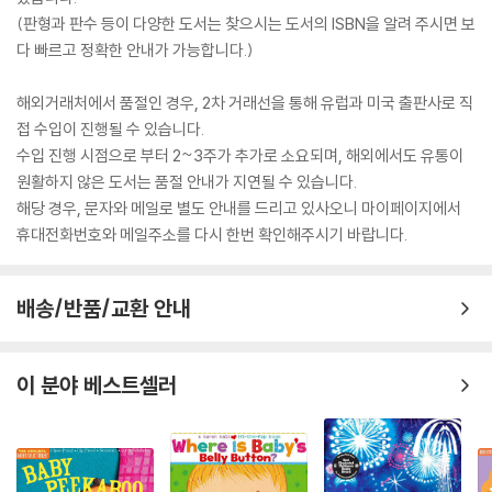
(판형과 판수 등이 다양한 도서는 찾으시는 도서의 ISBN을 알려 주시면 보
다 빠르고 정확한 안내가 가능합니다.)
해외거래처에서 품절인 경우, 2차 거래선을 통해 유럽과 미국 출판사로 직
접 수입이 진행될 수 있습니다.
수입 진행 시점으로 부터 2~3주가 추가로 소요되며, 해외에서도 유통이
원활하지 않은 도서는 품절 안내가 지연될 수 있습니다.
해당 경우, 문자와 메일로 별도 안내를 드리고 있사오니 마이페이지에서
휴대전화번호와 메일주소를 다시 한번 확인해주시기 바랍니다.
배송/반품/교환 안내
이 분야 베스트셀러