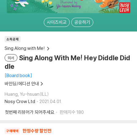
사이즈비교
공유하기
소득공제
Sing Along with Me!
Sing Along With Me! Hey Diddle Did
외서
dle
Board book
바인딩/에디션 안내
Huang, Yu-hsuan(ILL)
Nosy Crow Ltd
2021.04.01.
첫번째 리뷰어가 되어주세요
판매지수
180
한정수량 할인전
구매혜택