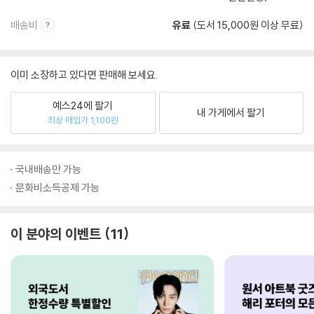
배송비
유료
(도서 15,000원 이상 무료)
이미 소장하고 있다면 판매해 보세요.
예스24에 팔기
내 가게에서 팔기
최상 매입가 1,100원
국내배송만 가능
문화비소득공제 가능
이 분야의 이벤트
11