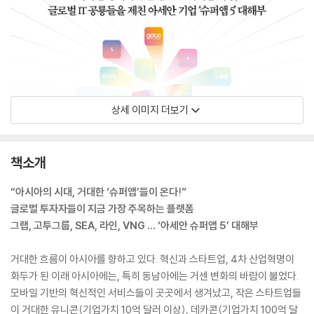
상세 이미지 더보기
책소개
“아시아의 시대, 거대한 ‘슈퍼앱’들이 온다!”
글로벌 투자자들이 지금 가장 주목하는 플랫폼
그랩, 고투그룹, SEA, 라인, VNG … ‘아세안 슈퍼앱 5’ 대해부
거대한 흐름이 아시아를 향하고 있다. 혁신과 스타트업, 4차 산업혁명이
화두가 된 이래 아시아에는, 특히 동남아에는 거센 변화의 바람이 불었다.
모바일 기반의 혁신적인 서비스들이 곳곳에서 생겨났고, 작은 스타트업들
이 거대한 유니콘(기업가치 10억 달러 이상), 데카콘(기업가치 100억 달