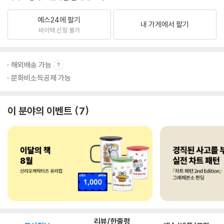
예스24에 팔기
내 가게에서 팔기
바이백 신청 불가
해외배송 가능
문화비소득공제 가능
이 분야의 이벤트
7
리뷰/한줄평