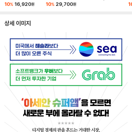
10
16,920
10
29,700
1
%
%
원
원
상세 이미지