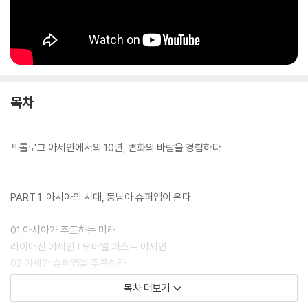
목차
프롤로그 아세안에서의 10년, 변화의 바람을 경험하다
PART 1. 아시아의 시대, 동남아 슈퍼앱이 온다
01 아시아가 주도하는 미래
리이매진 아세안 | 모바일 퍼스트 아세안
02 아세안 슈퍼앱을 주목하라
급격히 성장하는 아세안 디지털 경제 | 디지털 경제의 판을 흔드는 리딩 플
목차 더보기
레이어들 | 일상생활을 바꾼 슈퍼앱의 위력 | 슈퍼앱이 통할 수밖에 없는