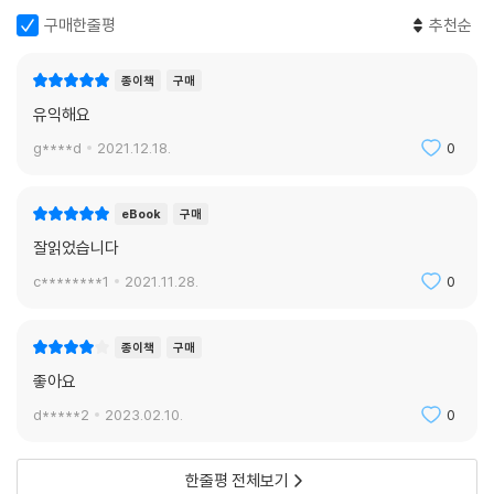
구매한줄평
추천순
종이책
구매
유익해요
g****d
2021.12.18.
0
eBook
구매
잘읽었습니다
c********1
2021.11.28.
0
종이책
구매
좋아요
d*****2
2023.02.10.
0
한줄평 전체보기