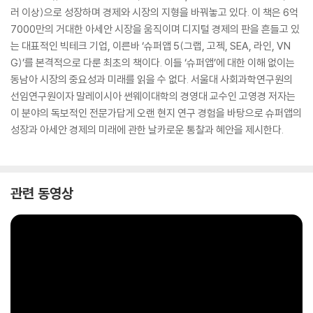
러 이상)으로 성장하며 경제와 시장의 지형을 바꿔놓고 있다. 이 책은 6억
7000만의 거대한 아세안 시장을 움직이며 디지털 경제의 판을 흔들고 있
는 대표적인 빅테크 기업, 이른바 ‘슈퍼앱 5(그랩, 고젝, SEA, 라인, VN
G)’를 본격적으로 다룬 최초의 책이다. 이들 ‘슈퍼앱’에 대한 이해 없이는
동남아 시장의 중요성과 미래를 읽을 수 없다. 서울대 사회과학연구원의
선임연구원이자 말레이시아 썬웨이대학의 경영대 교수인 고영경 저자는
이 분야의 독보적인 전문가답게 오랜 현지 연구 경험을 바탕으로 슈퍼앱의
성장과 아세안 경제의 미래에 관한 날카로운 통찰과 혜안을 제시한다.
관련 동영상