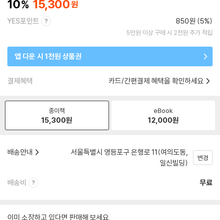
10
15,300
YES포인트
850원 (5%)
5만원 이상 구매 시 2천원 추가 적립
앱 다운 시 1천원 상품권
결제혜택
카드/간편결제 혜택을 확인하세요
종이책
eBook
15,300
원
12,000
원
배송안내
서울특별시 영등포구 은행로 11(여의도동,
변경
일신빌딩)
배송비
무료
이미 소장하고 있다면 판매해 보세요.