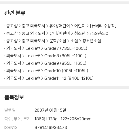
관련 분류
중고샵
중고 외국도서
유아/어린이
어린이
[뉴베리 수상작]
중고샵
중고 외국도서
유아/어린이
청소년
청소년소설
중고샵
중고 외국도서
문학/소설
소설
청소년소설
외국도서
Lexile®
Grade7 (735L-1065L)
외국도서
Lexile®
Grade8 (805L-1100L)
외국도서
Lexile®
Grade9 (855L-1165L)
외국도서
Lexile®
Grade10 (905L-1195L)
외국도서
Lexile®
Grade11-12 (940L-1210L)
품목정보
발행일
2007년 01월 15일
쪽수, 무게, 크기
186쪽 | 128g | 122*205*20mm
ISBN13
9781416936473