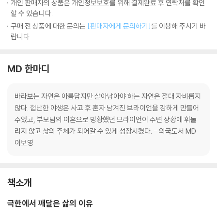
개인 판매자의 상품은 개인정보보호를 위해 결제완료 후 연락처를 확인
할 수 있습니다.
구매 전 상품에 대한 문의는
[판매자에게 문의하기]
를 이용해 주시기 바
랍니다.
MD 한마디
바라보는 자연은 아름답지만 살아남아야 하는 자연은 절대 자비롭지
않다. 험난한 야생은 사고 후 혼자 남겨진 브라이언을 강하게 만들어
주었고, 부모님의 이혼으로 방황했던 브라이언이 주변 상황에 휘둘
리지 않고 삶의 주체가 되어갈 수 있게 성장시켰다. - 외국도서 MD
이보영
책소개
극한에서 깨달은 삶의 이유