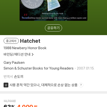
공유하기
Hatchet
중고외서
1988 Newbery Honor Book
바인딩/에디션 안내
Gary Paulsen
Simon & Schuster Books for Young Readers
2007.01.15.
번역서
손도끼
사용 흔적 약간 있으나, 대체적으로 손상 없는 상품
상
10,700
원
63
4,000