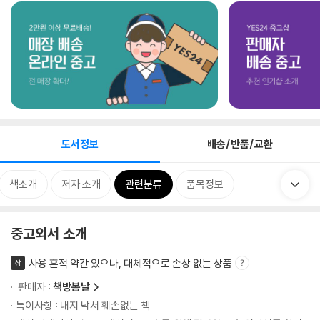
도서정보
배송/반품/교환
책소개
저자 소개
관련분류
품목정보
중고외서 소개
사용 흔적 약간 있으나, 대체적으로 손상 없는 상품
상
판매자 :
책방봄날
특이사항 : 내지 낙서 훼손없는 책