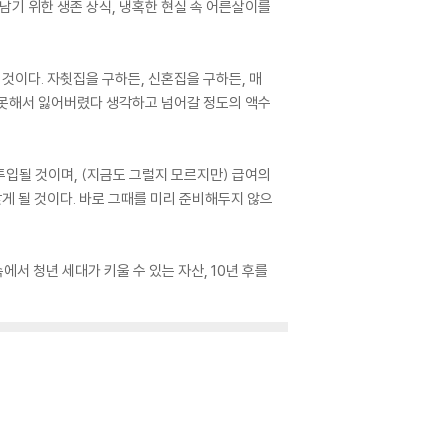
남기 위한 생존 상식, 냉혹한 현실 속 어른살이를
것이다. 자췻집을 구하든, 신혼집을 구하든, 매
 잘못해서 잃어버렸다 생각하고 넘어갈 정도의 액수
투입될 것이며, (지금도 그럴지 모르지만) 급여의
게 될 것이다. 바로 그때를 미리 준비해두지 않으
서 청년 세대가 키울 수 있는 자산, 10년 후를