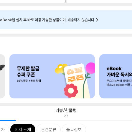
eBook앱 설치 후 바로 이용 가능한 상품
이며, 배송되지 않습니다.
리뷰/한줄평
27
목차
저자 소개
관련분류
품목정보