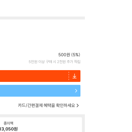
500원 (5%)
5만원 이상 구매 시 2천원 추가 적립
카드/간편결제 혜택을 확인하세요
종이책
13,050
원