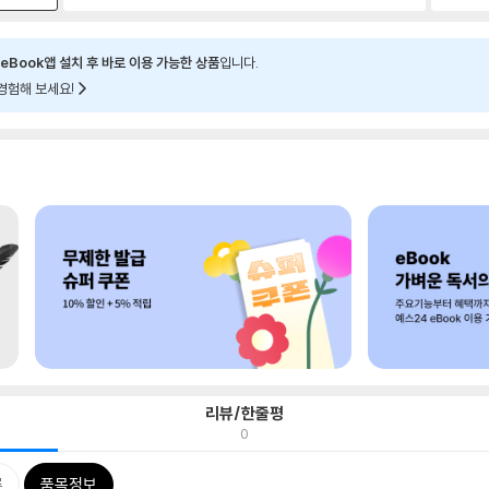
eBook앱 설치 후 바로 이용 가능한 상품
입니다.
경험해 보세요!
리뷰/한줄평
0
류
품목정보