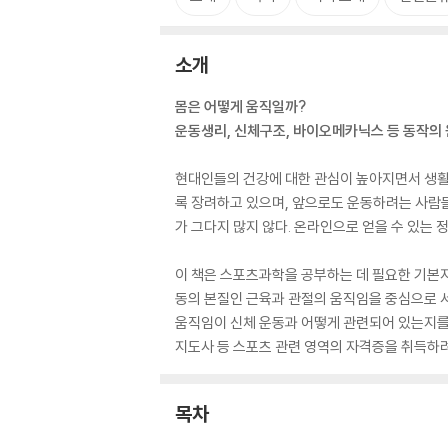
소개
몸은 어떻게 움직일까?
운동생리, 신체구조, 바이오메카닉스 등 동작의
현대인들의 건강에 대한 관심이 높아지면서 생활
록 장려하고 있으며, 앞으로도 운동하려는 사람
가 그다지 많지 않다. 온라인으로 얻을 수 있는 
이 책은 스포츠과학을 공부하는 데 필요한 기본지
동의 본질인 근육과 관절의 움직임을 중심으로 
움직임이 신체 운동과 어떻게 관련되어 있는지를
지도사 등 스포츠 관련 영역의 자격증을 취득하려
목차