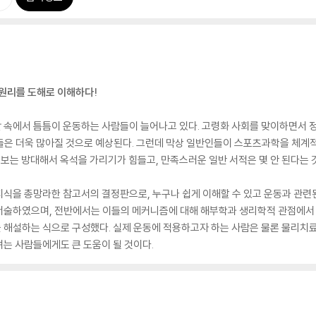
 원리를 도해로 이해하다!
 속에서 틈틈이 운동하는 사람들이 늘어나고 있다. 고령화 사회를 맞이하면서 
들은 더욱 많아질 것으로 예상된다. 그런데 막상 일반인들이 스포츠과학을 체계적
정보는 방대해서 옥석을 가리기가 힘들고, 만족스러운 일반 서적은 몇 안 된다는 
식을 총망라한 참고서의 결정판으로, 누구나 쉽게 이해할 수 있고 운동과 관련된
서술하였으며, 전반에서는 이들의 메커니즘에 대해 해부학과 생리학적 관점에서
 해설하는 식으로 구성했다. 실제 운동에 적용하고자 하는 사람은 물론 물리치료
는 사람들에게도 큰 도움이 될 것이다.