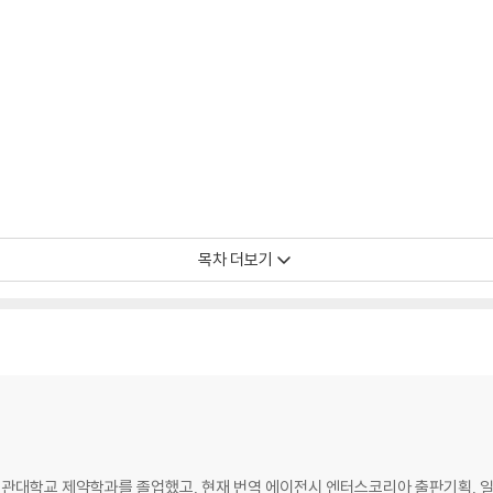
목차 더보기
대학교 제약학과를 졸업했고, 현재 번역 에이전시 엔터스코리아 출판기획, 일본