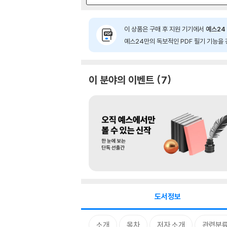
이 상품은 구매 후 지원 기기에서
예스24 
예스24만의 독보적인 PDF 필기 기능을 
이 분야의 이벤트
7
도서정보
소개
목차
저자 소개
관련분