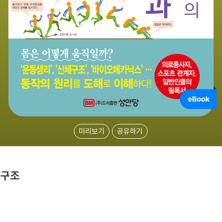
미리보기
공유하기
 구조