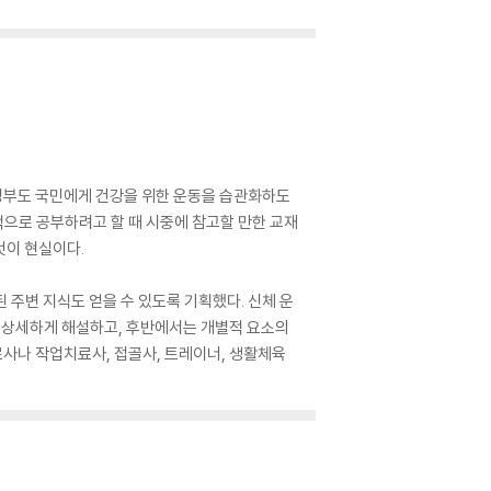
정부도 국민에게 건강을 위한 운동을 습관화하도
으로 공부하려고 할 때 시중에 참고할 만한 교재
것이 현실이다.
 주변 지식도 얻을 수 있도록 기획했다. 신체 운
 상세하게 해설하고, 후반에서는 개별적 요소의
사나 작업치료사, 접골사, 트레이너, 생활체육