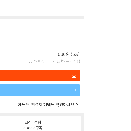
660원 (5%)
5만원 이상 구매 시 2천원 추가 적립
카드/간편결제 혜택을 확인하세요
크레마클럽
eBook 구독