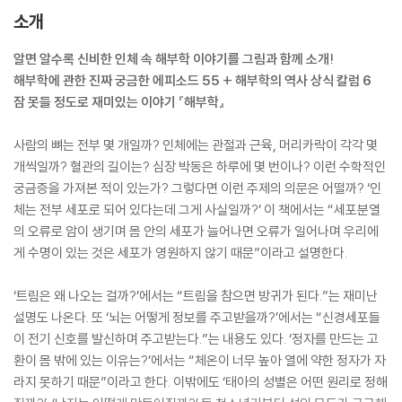
소개
알면 알수록 신비한 인체 속 해부학 이야기를 그림과 함께 소개!
해부학에 관한 진짜 궁금한 에피소드 55 + 해부학의 역사 상식 칼럼 6
잠 못들 정도로 재미있는 이야기 『해부학』
사람의 뼈는 전부 몇 개일까? 인체에는 관절과 근육, 머리카락이 각각 몇
개씩일까? 혈관의 길이는? 심장 박동은 하루에 몇 번이나? 이런 수학적인
궁금증을 가져본 적이 있는가? 그렇다면 이런 주제의 의문은 어떨까? ‘인
체는 전부 세포로 되어 있다는데 그게 사실일까?’ 이 책에서는 “세포분열
의 오류로 암이 생기며 몸 안의 세포가 늘어나면 오류가 일어나며 우리에
게 수명이 있는 것은 세포가 영원하지 않기 때문”이라고 설명한다.
‘트림은 왜 나오는 걸까?’에서는 “트림을 참으면 방귀가 된다.”는 재미난
설명도 나온다. 또 ‘뇌는 어떻게 정보를 주고받을까?’에서는 “신경세포들
이 전기 신호를 발신하며 주고받는다.”는 내용도 있다. ‘정자를 만드는 고
환이 몸 밖에 있는 이유는?’에서는 “체온이 너무 높아 열에 약한 정자가 자
라지 못하기 때문”이라고 한다. 이밖에도 ‘태아의 성별은 어떤 원리로 정해