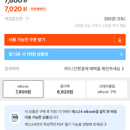
7,800
7,020
쿠폰혜택가
YES포인트
390원 (5%)
5만원 이상 구매 시 2천원 추가 적립
사용 가능한 쿠폰 받기
앱 다운 시 1천원 상품권
결제혜택
카드/간편결제 혜택을 확인하세요
eBook
종이책
크레마클럽
7,800
원
8,820
원
eBook 구독
이 상품은 구매 후 지원 기기에서
예스24 eBook앱 설치 후 바로
이용 가능한 상품
입니다.
예스24만의 독보적인 PDF 필기 기능을 경험해 보세요!