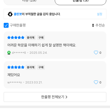
리뷰
29
한줄평
3
클린봇
이 부적절한 글을 감지 중입니다.
설정
구매한줄평
추천순
종이책
구매
어려운 학문을 이해하기 쉽게 잘 설명한 책이에요.
d******6
2025.05.24.
0
종이책
구매
재밌어요
w******n
2023.03.21.
0
한줄평 전체보기