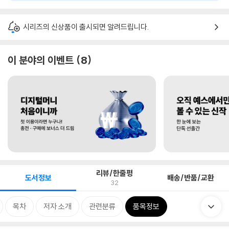
시리즈의 신상품이 출시되면 알려드립니다.
이 분야의 이벤트
8
리뷰/한줄평
도서정보
배송/반품/교환
32
목차
저자 소개
관련분류
품목정보