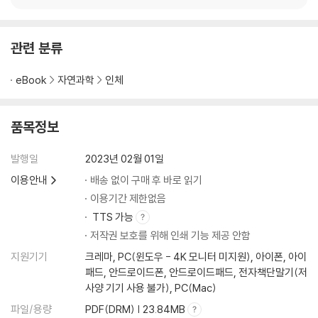
관련 분류
eBook
자연과학
인체
품목정보
발행일
2023년 02월 01일
이용안내
배송 없이 구매 후 바로 읽기
이용기간 제한없음
TTS 가능
저작권 보호를 위해 인쇄 기능 제공 안함
지원기기
크레마, PC(윈도우 - 4K 모니터 미지원), 아이폰, 아이
패드, 안드로이드폰, 안드로이드패드, 전자책단말기(저
사양 기기 사용 불가), PC(Mac)
파일/용량
PDF(DRM) | 23.84MB