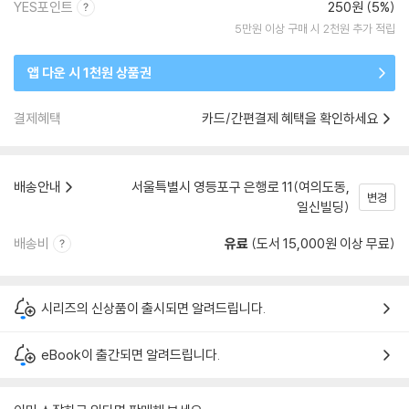
YES포인트
250원 (5%)
5만원 이상 구매 시 2천원 추가 적립
앱 다운 시 1천원 상품권
결제혜택
카드/간편결제 혜택을 확인하세요
배송안내
서울특별시 영등포구 은행로 11(여의도동,
변경
일신빌딩)
배송비
유료
(도서 15,000원 이상 무료)
시리즈의 신상품이 출시되면 알려드립니다.
eBook이 출간되면 알려드립니다.