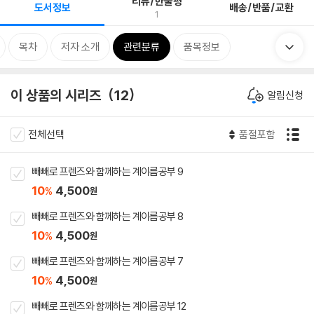
리뷰/한줄평
도서정보
배송/반품/교환
1
목차
저자 소개
관련분류
품목정보
이 상품의 시리즈
12
알림신청
전체선택
품절포함
빼빼로 프렌즈와 함께하는 계이름공부 9
10
4,500
%
원
빼빼로 프렌즈와 함께하는 계이름공부 8
10
4,500
%
원
빼빼로 프렌즈와 함께하는 계이름공부 7
10
4,500
%
원
빼빼로 프렌즈와 함께하는 계이름공부 12