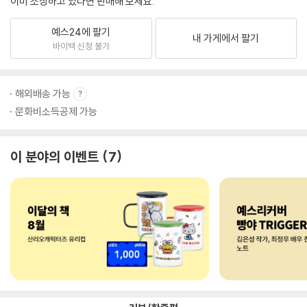
이미 소장하고 있다면 판매해 보세요.
예스24에 팔기
내 가게에서 팔기
바이백 신청 불가
해외배송 가능
문화비소득공제 가능
이 분야의 이벤트
7