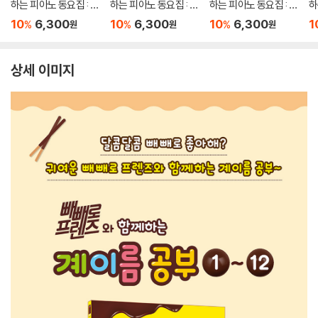
하는 피아노 동요집 : E
하는 피아노 동요집 : V
하는 피아노 동요집 : 꼬
하
ASY
ERY EASY
마 피아노
10
6,300
10
6,300
10
6,300
1
%
%
%
원
원
원
상세 이미지