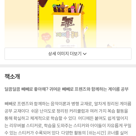
상세 이미지 더보기
책소개
달콤달콤 빼빼로 좋아해? 귀여운 빼빼로 프렌즈와 함께하는 계이름 공부
빼빼로 프렌즈와 함께하는 음악이론과 병행 교재로, 알차게 정리된 계이름
공부 교재이다. 쉬운 난이도로 정리된 커리큘럼과 여러 가지 복습 활동을
통해 확실하고 체계적으로 학습할 수 있다. 어디에든 붙여도 쉽게 떨어지
는 리무버블 스티커로, 학습을 도와주는 스티커와 아이들이 자유롭게 꾸밀
수 있는 스티커가 수록되어 있다. 다양한 활동의 [쉬는시간] 코너를 실어