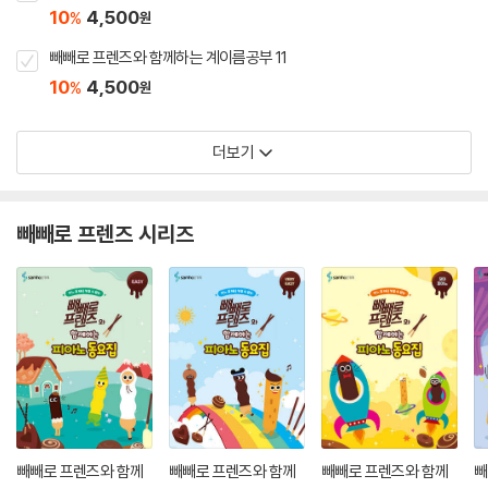
10
4,500
%
원
빼빼로 프렌즈와 함께하는 계이름공부 11
10
4,500
%
원
더보기
빼빼로 프렌즈 시리즈
빼빼로 프렌즈와 함께
빼빼로 프렌즈와 함께
빼빼로 프렌즈와 함께
빼