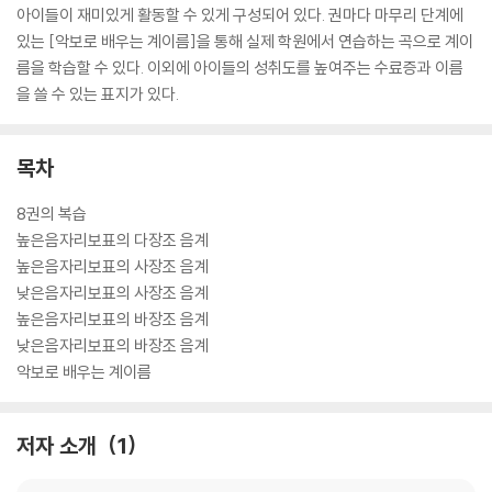
아이들이 재미있게 활동할 수 있게 구성되어 있다. 권마다 마무리 단계에
있는 [악보로 배우는 계이름]을 통해 실제 학원에서 연습하는 곡으로 계이
름을 학습할 수 있다. 이외에 아이들의 성취도를 높여주는 수료증과 이름
을 쓸 수 있는 표지가 있다.
목차
8권의 복습
높은음자리보표의 다장조 음계
높은음자리보표의 사장조 음계
낮은음자리보표의 사장조 음계
높은음자리보표의 바장조 음계
낮은음자리보표의 바장조 음계
악보로 배우는 계이름
저자 소개
1