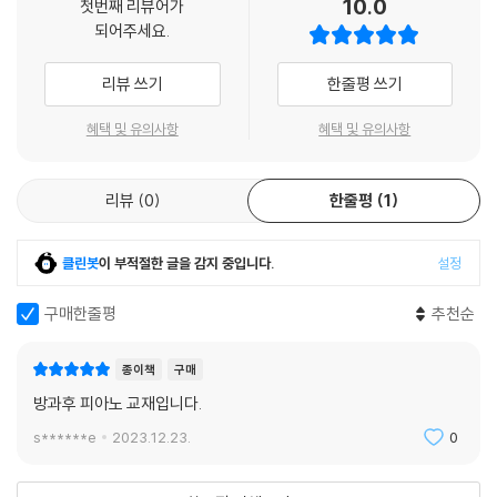
10.0
첫번째 리뷰어가
되어주세요.
리뷰 쓰기
한줄평 쓰기
혜택 및 유의사항
혜택 및 유의사항
리뷰
0
한줄평
1
클린봇
이 부적절한 글을 감지 중입니다.
설정
구매한줄평
추천순
종이책
구매
방과후 피아노 교재입니다.
s******e
2023.12.23.
0