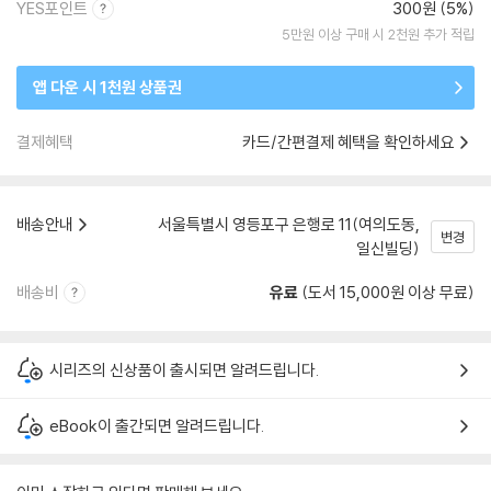
YES포인트
300원 (5%)
5만원 이상 구매 시 2천원 추가 적립
앱 다운 시 1천원 상품권
결제혜택
카드/간편결제 혜택을 확인하세요
배송안내
서울특별시 영등포구 은행로 11(여의도동,
변경
일신빌딩)
배송비
유료
(도서 15,000원 이상 무료)
시리즈의 신상품이 출시되면 알려드립니다.
eBook이 출간되면 알려드립니다.