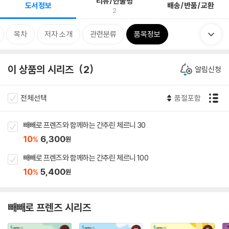
리뷰/한줄평
도서정보
배송/반품/교환
2
목차
저자 소개
관련분류
품목정보
이 상품의 시리즈
2
알림신청
전체선택
품절포함
빼빼로 프렌즈와 함께하는 간추린 체르니 30
10
6,300
%
원
빼빼로 프렌즈와 함께하는 간추린 체르니 100
10
5,400
%
원
빼빼로 프렌즈 시리즈