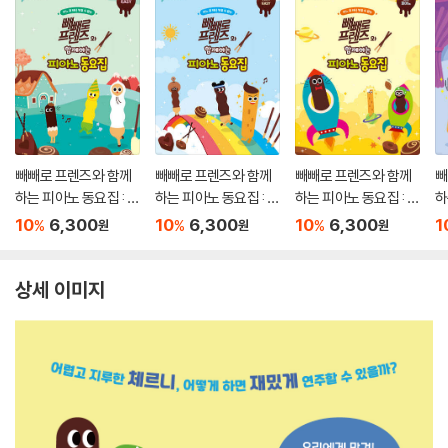
빼빼로 프렌즈와 함께
빼빼로 프렌즈와 함께
빼빼로 프렌즈와 함께
빼
하는 피아노 동요집 : E
하는 피아노 동요집 : V
하는 피아노 동요집 : 꼬
하
ASY
ERY EASY
마 피아노
10
6,300
10
6,300
10
6,300
1
%
%
%
원
원
원
상세 이미지