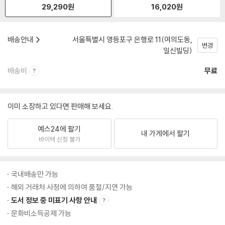
29,290
원
16,020
원
배송안내
서울특별시 영등포구 은행로 11(여의도동,
변경
일신빌딩)
배송비
무료
이미 소장하고 있다면 판매해 보세요.
예스24에 팔기
내 가게에서 팔기
바이백 신청 불가
국내배송만 가능
해외 거래처 사정에 의하여 품절/지연 가능
도서 정보 중 미표기 사항 안내
문화비소득공제 가능