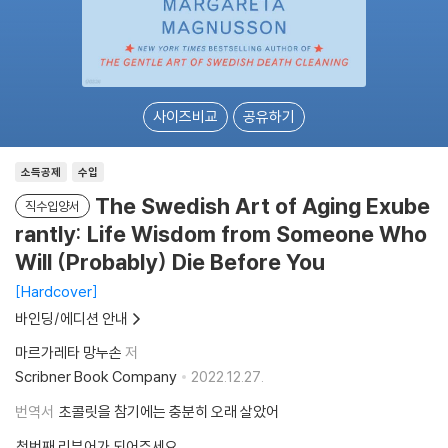
사이즈비교
공유하기
소득공제
수입
The Swedish Art of Aging Exube
직수입양서
rantly: Life Wisdom from Someone Who
Will (Probably) Die Before You
Hardcover
바인딩/에디션 안내
마르가레타 망누손
저
Scribner Book Company
2022.12.27.
번역서
초콜릿을 참기에는 충분히 오래 살았어
첫번째 리뷰어가 되어주세요