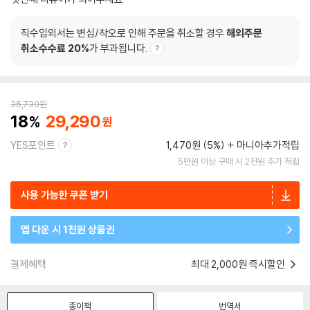
직수입외서는 변심/착오로 인해 주문을 취소할 경우
해외주문
취소수수료 20%
가 부과됩니다.
35,730
원
18
29,290
YES포인트
1,470원 (5%)
마니아추가적립
5만원 이상 구매 시 2천원 추가 적립
사용 가능한 쿠폰 받기
앱 다운 시 1천원 상품권
결제혜택
최대 2,000원 즉시할인
종이책
번역서