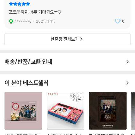
포토북까지 너무 기대되요~♡
n******0
2021.11.11.
0
한줄평 전체보기
배송/반품/교환 안내
이 분야 베스트셀러