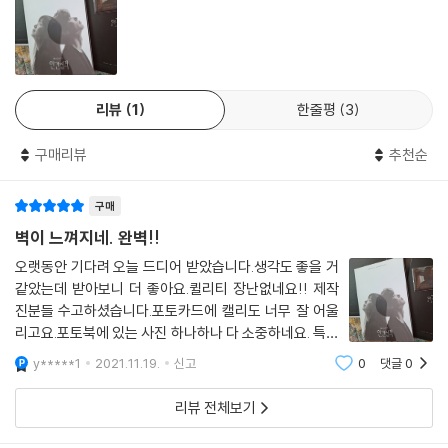
리뷰
1
한줄평
3
구매리뷰
추천순
구매
벽이 느껴지네. 완벽!!
오랫동안 기다려 오늘 드디어 받았습니다.생각도 좋을 거
같았는데 받아보니 더 좋아요.퀼리티 장난없네요!! 제작
진분들 수고하셨습니다.포토카드에 캘리도 너무 잘 어울
리고요.포토북에 있는 사진 하나하나 다 소중하네요. 특히
나 제가 좋아하는 장면이 있어서 더욱 좋아요.배우분들 모
y*****1
2021.11.19.
신고
0
댓글
0
두 함께 볼 수 있어 좋습니다.주말동안 아름다운 음악에
빠져 강재와 부정이 만날게요.
리뷰 전체보기