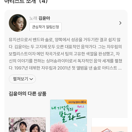
아티스트 소개
4
노래
김윤아
관심작가 알림신청
뮤지션으로서 밴드와 솔로, 양쪽에서 성공을 거두기란 결코 쉽지 않
다. 김윤아는 두 고지에 모두 오른 대표적인 음악가다. 그는 자우림의
보컬리스트이자 메인 작곡가로서 팀의 고유한 색깔을 완성했고, 자
신의 이야기를 전하는 싱어송라이터로서 독자적인 음악 세계를 펼쳤
다. 1997년 데뷔한 자우림과 2001년 첫 앨범을 낸 솔로 아티스트 김
윤아는 그렇게 각기 다른 영역에서 빛나는 궤적을 그려왔다. 김윤아
펼쳐보기
는 창작력과 표현력을 두루 갖춘 싱어송라이터다. 우선 목소리부터
독보적이다. 적어도 자우림의 시대를 경험한 이라면 그의 목소리를
김윤아
의 다른 상품
모를 수 없다. 손꼽히는 음색과 폭넓은 음역대, 안정적