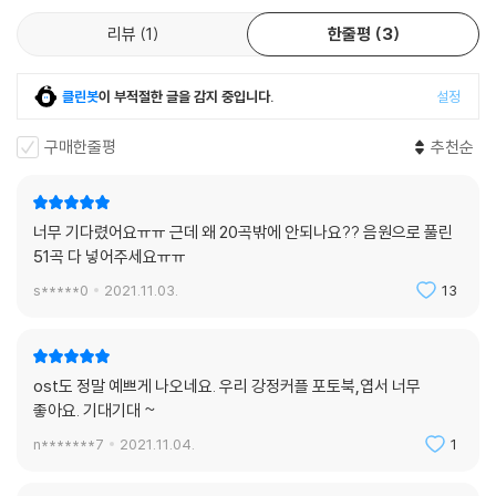
리뷰
1
한줄평
3
클린봇
이 부적절한 글을 감지 중입니다.
설정
구매한줄평
추천순
너무 기다렸어요ㅠㅠ 근데 왜 20곡밖에 안되나요?? 음원으로 풀린
51곡 다 넣어주세요ㅠㅠ
s*****0
2021.11.03.
13
ost도 정말 예쁘게 나오네요. 우리 강정커플 포토북,엽서 너무
좋아요. 기대기대 ~
n*******7
2021.11.04.
1