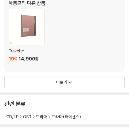
하동균
의 다른 상품
Traveller
19
14,900
%
원
더보기
관련 분류
CD/LP
OST
드라마
드라마(라이센스)