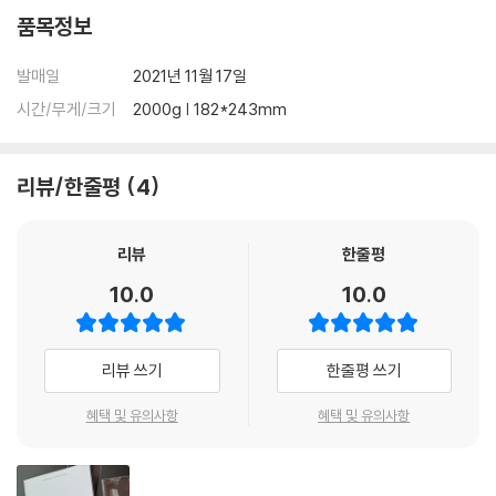
품목정보
발매일
2021년 11월 17일
시간/무게/크기
2000g | 182*243mm
리뷰/한줄평
4
리뷰
한줄평
10.0
10.0
리뷰 쓰기
한줄평 쓰기
혜택 및 유의사항
혜택 및 유의사항