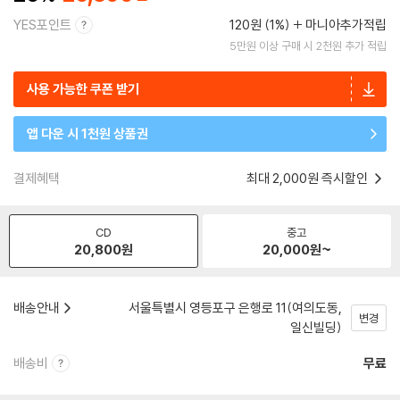
YES포인트
120원 (1%)
마니아추가적립
5만원 이상 구매 시 2천원 추가 적립
사용 가능한 쿠폰 받기
앱 다운 시 1천원 상품권
결제혜택
최대 2,000원 즉시할인
CD
중고
20,800
원
20,000
원~
배송안내
서울특별시 영등포구 은행로 11(여의도동,
변경
일신빌딩)
배송비
무료