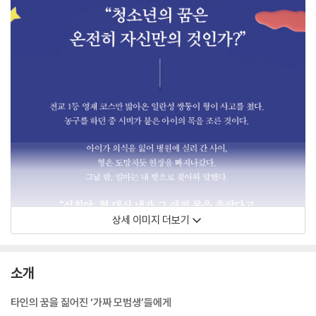
상세 이미지 더보기
소개
타인의 꿈을 짊어진 ‘가짜 모범생’들에게