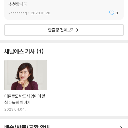
추천합니다
k*******g
2023.01.20.
3
한줄평 전체보기
채널예스 기사
1
어른들도 반드시 읽어야 할
십 대들의 이야기
2023.04.04.
배송/반품/교환 안내