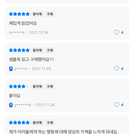
종이책
구매
재밌게 읽었어요
m*****k
2021.12.18.
4
종이책
구매
샘플북 읽고 구매했어요!!!
p****o
2021.11.29.
4
종이책
구매
좋아요
y******6
2021.11.26.
4
종이책
구매
제가 아이들에게 하는 행동에 대해 양심의 가책을 느끼게 되네요..