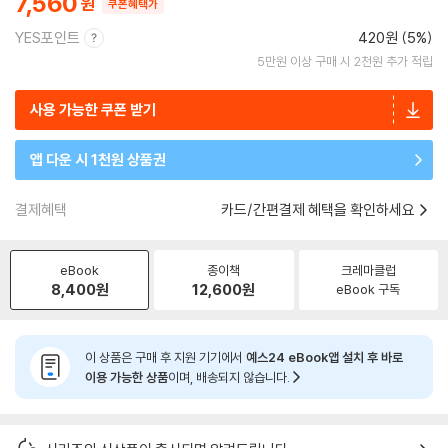
7,560
쿠폰혜택가
YES포인트
420원 (5%)
5만원 이상 구매 시 2천원 추가 적립
사용 가능한 쿠폰 받기
앱 다운 시 1천원 상품권
결제혜택
카드/간편결제 혜택을 확인하세요
eBook
종이책
크레마클럽
8,400
원
12,600
원
eBook 구독
이 상품은 구매 후 지원 기기에서
예스24 eBook앱 설치 후 바로
이용 가능한 상품
이며, 배송되지 않습니다.