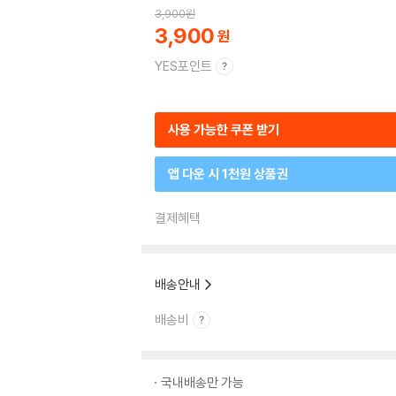
3,900
원
3,900
YES포인트
사용 가능한 쿠폰 받기
앱 다운 시 1천원 상품권
결제혜택
배송안내
배송비
국내배송만 가능