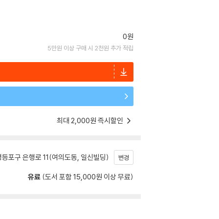
0원
5만원 이상 구매 시 2천원 추가 적립
최대 2,000원 즉시할인
등포구 은행로 11(여의도동, 일신빌딩)
변경
유료
(도서 포함 15,000원 이상 무료)