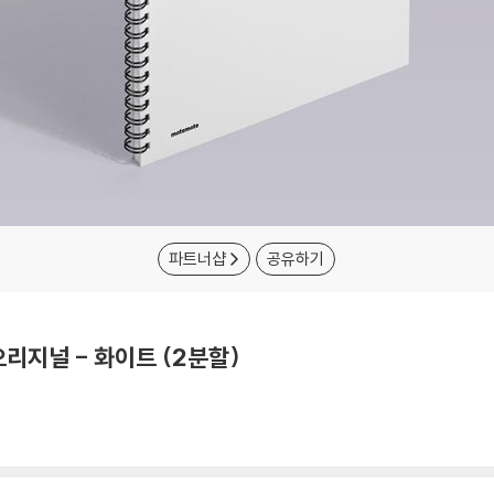
파트너샵
공유하기
리지널 - 화이트 (2분할)