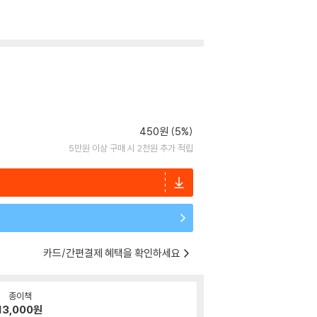
450원 (5%)
5만원 이상 구매 시 2천원 추가 적립
카드/간편결제 혜택을 확인하세요
종이책
13,000
원