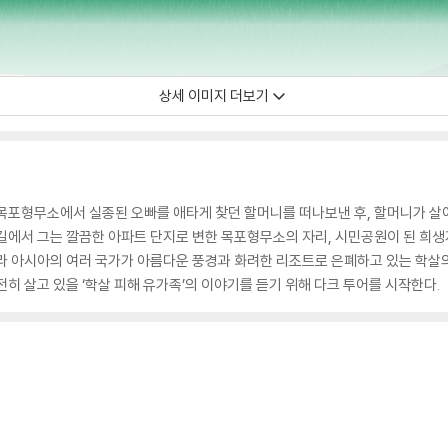
상세 이미지 더보기
 목포형무소에서 실종된 오빠를 애타게 찾던 할머니를 떠나보낸 후, 할머니가 살
길에서 그는 깔끔한 아파트 단지로 변한 목포형무소의 자리, 시민공원이 된 희생
라 아시아의 여러 국가가 아름다운 풍경과 화려한 리조트로 은폐하고 있는 학살의
히 살고 있을 ‘학살 피해 유가족’의 이야기를 듣기 위해 다크 투어를 시작한다.