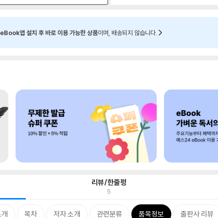
eBook앱 설치 후 바로 이용 가능한 상품
이며, 배송되지 않습니다.
리뷰/한줄평
5
소개
목차
저자 소개
관련분류
품목정보
출판사 리뷰