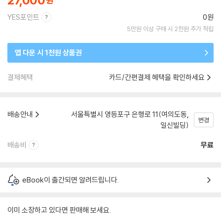
27,000
YES포인트
0원
5만원 이상 구매 시 2천원 추가 적립
앱 다운 시 1천원 상품권
결제혜택
카드/간편결제 혜택을 확인하세요
배송안내
서울특별시 영등포구 은행로 11(여의도동,
변경
일신빌딩)
배송비
무료
eBook이 출간되면 알려드립니다.
이미 소장하고 있다면 판매해 보세요.