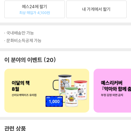
예스24에 팔기
내 가게에서 팔기
최상 매입가 4,100원
국내배송만 가능
문화비소득공제 가능
이 분야의 이벤트
20
관련 상품