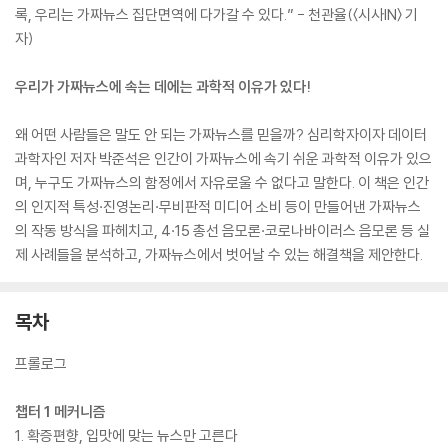
록, 우리는 가짜뉴스 집단면역에 다가갈 수 있다.” - 천관율(〈시사IN〉 기
자)
우리가 가짜뉴스에 속는 데에는 과학적 이유가 있다!
왜 어떤 사람들은 말도 안 되는 가짜뉴스를 믿을까? 심리학자이자 데이터
과학자인 저자 박준석은 인간이 가짜뉴스에 속기 쉬운 과학적 이유가 있으
며, 누구도 가짜뉴스의 함정에서 자유로울 수 없다고 말한다. 이 책은 인간
의 인지적 특성·진영논리·무비판적 미디어 소비 등이 만들어낸 가짜뉴스
의 작동 방식을 파헤치고, 4·15 총선 음모론·코로나바이러스 음모론 등 실
제 사례들을 분석하고, 가짜뉴스에서 벗어날 수 있는 해결책을 제안한다.
목차
프롤로그
챕터 1 메커니즘
1. 확증편향, 입맛에 맞는 뉴스만 고른다