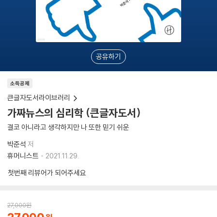
공유하기
소득공제
큰글자도서라이브러리
가짜뉴스의 심리학 (큰글자도서)
결코 아니라고 생각하지만 나 또한 믿기 쉬운
박준석
저
휴머니스트
2021.11.29.
첫번째 리뷰어가 되어주세요
27,000
원